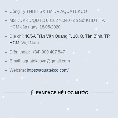
Công Ty TNHH SX TM DV AQUATEKCO
MST/ĐKKD/QĐTL: 0316278040 - do Sở KHĐT TP.
HCM cấp ngày: 18/05/2020
Địa chỉ:
40/6A Trần Văn Quang,P. 10, Q. Tân Bình, TP.
HCM,
Việt Nam
Điện thoại: +(84) 909 407 547
Email: aquatekcovn@gmail.com
Website:
https://aquatekco.com/
FANPAGE HỆ LỌC NƯỚC