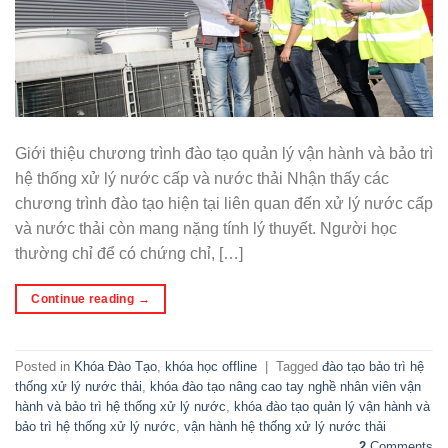
Giới thiệu chương trình đào tạo quản lý vận hành và bảo trì
hệ thống xử lý nước cấp và nước thải Nhận thấy các
chương trình đào tạo hiện tại liên quan đến xử lý nước cấp
và nước thải còn mang nặng tính lý thuyết. Người học
thường chỉ để có chứng chỉ, […]
Continue reading
→
Posted in
Khóa Đào Tạo
,
khóa học offline
|
Tagged
đào tạo bảo trì hệ
thống xử lý nước thải
,
khóa đào tạo nâng cao tay nghề nhân viên vận
hành và bảo trì hệ thống xử lý nước
,
khóa đào tạo quản lý vận hành và
bảo trì hệ thống xử lý nước
,
vận hành hệ thống xử lý nước thải
2
Comments