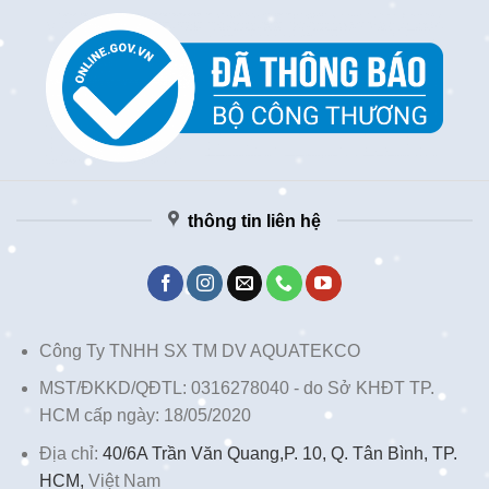
thông tin liên hệ
Công Ty TNHH SX TM DV AQUATEKCO
MST/ĐKKD/QĐTL: 0316278040 - do Sở KHĐT TP.
HCM cấp ngày: 18/05/2020
Địa chỉ:
40/6A Trần Văn Quang,P. 10, Q. Tân Bình, TP.
HCM,
Việt Nam