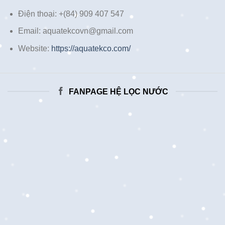
Điện thoại: +(84) 909 407 547
Email: aquatekcovn@gmail.com
Website:
https://aquatekco.com/
FANPAGE HỆ LỌC NƯỚC