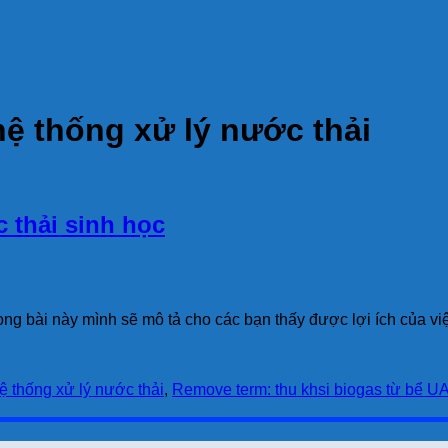
 hệ thống xử lý nước thải
c thải sinh học
Trong bài này mình sẽ mô tả cho các bạn thấy được lợi ích của v
hệ thống xử lý nước thải
,
Remove term: thu khsi biogas từ bể U