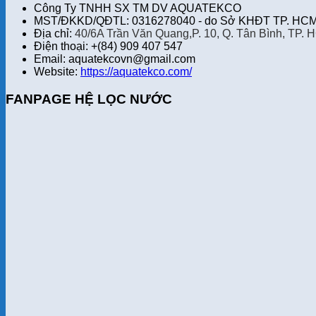
Công Ty TNHH SX TM DV AQUATEKCO
MST/ĐKKD/QĐTL: 0316278040 - do Sở KHĐT TP. HCM 
Địa chỉ:
40/6A Trần Văn Quang,P. 10, Q. Tân Bình, TP. 
Điện thoại: +(84) 909 407 547
Email: aquatekcovn@gmail.com
Website:
https://aquatekco.com/
FANPAGE HỆ LỌC NƯỚC