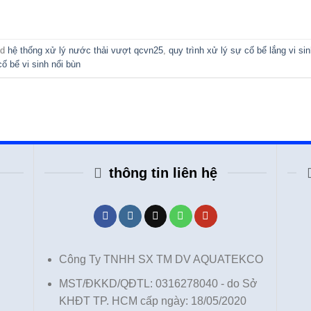
ed
hệ thống xử lý nước thải vượt qcvn25
,
quy trình xử lý sự cố bể lắng vi si
ố bể vi sinh nổi bùn
thông tin liên hệ
Công Ty TNHH SX TM DV AQUATEKCO
MST/ĐKKD/QĐTL: 0316278040 - do Sở
KHĐT TP. HCM cấp ngày: 18/05/2020