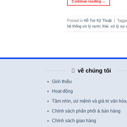
Continue reading
→
Posted in
Hỗ Trợ Kỹ Thuật
|
Tagg
hệ thống xử lý nước thải
,
xử lý sự c
về chúng tôi
Giới thiệu
Hoạt động
Tầm nhìn, sứ mệnh và giá trị văn hóa
Chính sách phân phối & bán hàng
Chính sách giao hàng