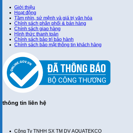
Giới thiệu
Hoạt động
Tầm nhìn, sứ mệnh và giá trị văn hóa
Chính sách phân phối & bán hàng
Chính sách giao hàng
Hình thức thanh toán
Chính sách bảo trì bảo hành
Chính sách bảo mật thông tin khách hàng
thông tin liên hệ
Công Ty TNHH SX TM DV AQUATEKCO