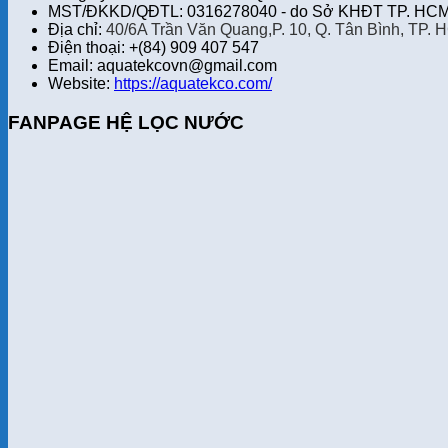
MST/ĐKKD/QĐTL: 0316278040 - do Sở KHĐT TP. HCM 
Địa chỉ:
40/6A Trần Văn Quang,P. 10, Q. Tân Bình, TP. 
Điện thoại: +(84) 909 407 547
Email: aquatekcovn@gmail.com
Website:
https://aquatekco.com/
FANPAGE HỆ LỌC NƯỚC