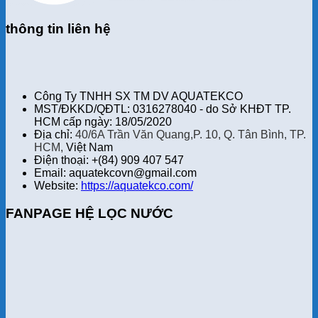
thông tin liên hệ
Công Ty TNHH SX TM DV AQUATEKCO
MST/ĐKKD/QĐTL: 0316278040 - do Sở KHĐT TP.
HCM cấp ngày: 18/05/2020
Địa chỉ:
40/6A Trần Văn Quang,P. 10, Q. Tân Bình, TP.
HCM,
Việt Nam
Điện thoại: +(84) 909 407 547
Email: aquatekcovn@gmail.com
Website:
https://aquatekco.com/
FANPAGE HỆ LỌC NƯỚC