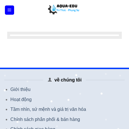
Skip
to
content
về chúng tôi
Giới thiệu
Hoạt động
Tầm nhìn, sứ mệnh và giá trị văn hóa
Chính sách phân phối & bán hàng