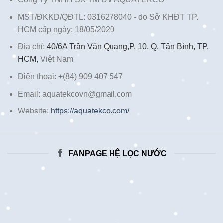
MST/ĐKKD/QĐTL: 0316278040 - do Sở KHĐT TP.
HCM cấp ngày: 18/05/2020
Địa chỉ:
40/6A Trần Văn Quang,P. 10, Q. Tân Bình, TP.
HCM,
Việt Nam
Điện thoại: +(84) 909 407 547
Email: aquatekcovn@gmail.com
Website:
https://aquatekco.com/
FANPAGE HỆ LỌC NƯỚC