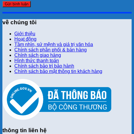
về chúng tôi
Giới thiệu
Hoạt động
Tầm nhìn, sứ mệnh và giá trị văn hóa
Chính sách phân phối & bán hàng
Chính sách giao hàng
Hình thức thanh toán
Chính sách bảo trì bảo hành
Chính sách bảo mật thông tin khách hàng
thông tin liên hệ