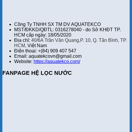
Công Ty TNHH SX TM DV AQUATEKCO
MST/ĐKKD/QĐTL: 0316278040 - do Sở KHĐT TP.
HCM cấp ngày: 18/05/2020
Địa chỉ:
40/6A Trần Văn Quang,P. 10, Q. Tân Bình, TP.
HCM,
Việt Nam
Điện thoại: +(84) 909 407 547
Email: aquatekcovn@gmail.com
Website:
https://aquatekco.com/
FANPAGE HỆ LỌC NƯỚC