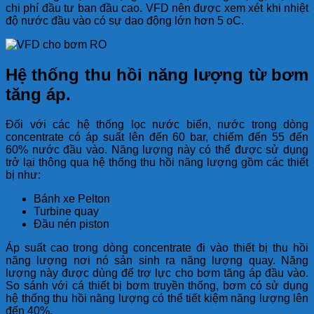
chi phí đầu tư ban đầu cao. VFD nên được xem xét khi nhiệt
độ nước đầu vào có sự dao động lớn hơn 5 oC.
Hệ thống thu hồi năng lượng từ bơm
tăng áp.
Đối với các hệ thống lọc nước biển, nước trong dòng
concentrate có áp suất lên đến 60 bar, chiếm đến 55 đến
60% nước đầu vào. Năng lượng này có thể được sử dụng
trở lại thông qua hệ thống thu hồi năng lượng gồm các thiết
bị như:
Bánh xe Pelton
Turbine quay
Đầu nén piston
Áp suất cao trong dòng concentrate đi vào thiết bị thu hồi
năng lượng nơi nó sản sinh ra năng lượng quay. Năng
lượng này được dùng để trợ lực cho bơm tăng áp đầu vào.
So sánh với cá thiết bị bơm truyền thống, bơm có sử dụng
hệ thống thu hồi năng lượng có thể tiết kiệm năng lượng lên
đến 40%.