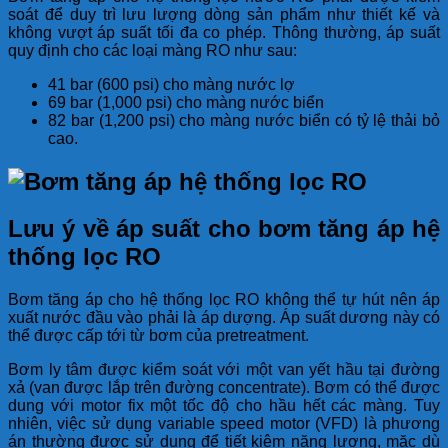
soát để duy trì lưu lượng dòng sản phẩm như thiết kế và
không vượt áp suất tối đa co phép. Thông thường, áp suất
quy định cho các loại màng RO như sau:
41 bar (600 psi) cho màng nước lợ
69 bar (1,000 psi) cho màng nước biển
82 bar (1,200 psi) cho màng nước biển có tỷ lệ thải bỏ
cao.
Lưu ý về áp suất cho bơm tăng áp hệ
thống lọc RO
Bơm tăng áp cho hệ thống lọc RO không thể tự hút nên áp
xuất nước đầu vào phải là áp dượng. Áp suất dương này có
thể được cấp tới từ bơm của pretreatment.
Bơm ly tâm được kiểm soát với một van yết hầu tại đường
xả (van được lắp trên đường concentrate). Bơm có thể được
dung với motor fix một tốc độ cho hầu hết các màng. Tuy
nhiên, việc sử dụng variable speed motor (VFD) là phương
án thường được sử dụng để tiết kiệm năng lượng, mặc dù