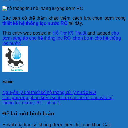
Các bạn có thể thàm khảo thêm cách lựa chọn bơm trong
thiết kế hệ thống lọc nước RO
tại đây.
This entry was posted in
Hỗ Trợ Kỹ Thuật
and tagged
chọ
bơm tăng áp cho hệ thống lọc RO
,
chọn bơm cho hệ thống
lọc nước
.
admin
Nguyên lý khi thiết kế hệ thống xử lý nước RO
Các phương pháp kiểm soát cáu cặn nước đầu vào hệ
thống lọc màng RO – phần 1
Để lại một bình luận
Email của bạn sẽ không được hiển thị công khai.
Các