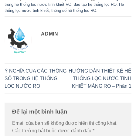
trong hệ thống lọc nước tinh khiết RO
,
đào tạo hệ thống lọc RO
,
Hệ
thống lọc nước tinh khiết
,
thông số hệ thống lọc RO
.
ADMIN
Ý NGHĨA CỦA CÁC THÔNG
HƯỚNG DẪN THIẾT KẾ HỆ
SỐ TRONG HỆ THỐNG
THỐNG LỌC NƯỚC TINH
LỌC NƯỚC RO
KHIẾT MÀNG RO – Phần 1
Để lại một bình luận
Email của bạn sẽ không được hiển thị công khai.
Các trường bắt buộc được đánh dấu
*