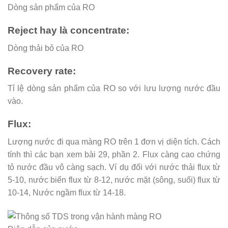
Dòng sản phẩm của RO
Reject hay là concentrate:
Dòng thải bỏ của RO
Recovery rate:
Tỉ lệ dòng sản phẩm của RO so với lưu lượng nước đầu
vào.
Flux:
Lượng nước đi qua màng RO trên 1 đơn vị diện tích. Cách
tính thì các bạn xem bài 29, phần 2. Flux càng cao chứng
tỏ nước đầu vô càng sạch. Ví dụ đối với nước thải flux từ
5-10, nước biển flux từ 8-12, nước mặt (sông, suối) flux từ
10-14, Nước ngầm flux từ 14-18.