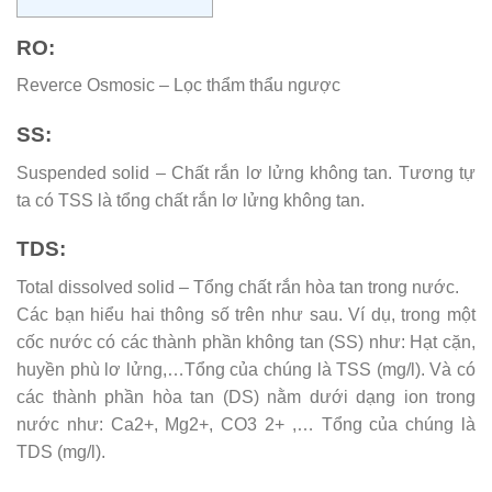
RO:
Reverce Osmosic – Lọc thẩm thẩu ngược
SS:
Suspended solid – Chất rắn lơ lửng không tan. Tương tự
ta có TSS là tổng chất rắn lơ lửng không tan.
TDS:
Total dissolved solid – Tổng chất rắn hòa tan trong nước.
Các bạn hiểu hai thông số trên như sau. Ví dụ, trong một
cốc nước có các thành phần không tan (SS) như: Hạt cặn,
huyền phù lơ lửng,…Tổng của chúng là TSS (mg/l). Và có
các thành phần hòa tan (DS) nằm dưới dạng ion trong
nước như: Ca2+, Mg2+, CO3 2+ ,… Tổng của chúng là
TDS (mg/l).