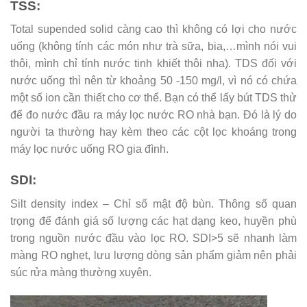
TSS:
Total supended solid càng cao thì không có lợi cho nước
uống (không tính các món như trà sữa, bia,…mình nói vui
thôi, mình chỉ tính nước tinh khiết thôi nha). TDS đối với
nước uống thì nên từ khoảng 50 -150 mg/l, vì nó có chứa
một số ion cần thiết cho cơ thể. Bạn có thể lấy bút TDS thử
để đo nước đầu ra máy lọc nước RO nhà bạn. Đó là lý do
người ta thường hay kèm theo các cột lọc khoáng trong
máy lọc nước uống RO gia đình.
SDI:
Silt density index – Chỉ số mật độ bùn. Thông số quan
trọng để đánh giá số lượng các hạt dạng keo, huyền phù
trong nguồn nước đầu vào lọc RO. SDI>5 sẽ nhanh làm
màng RO nghẹt, lưu lượng dòng sản phẩm giảm nên phải
súc rửa màng thường xuyên.