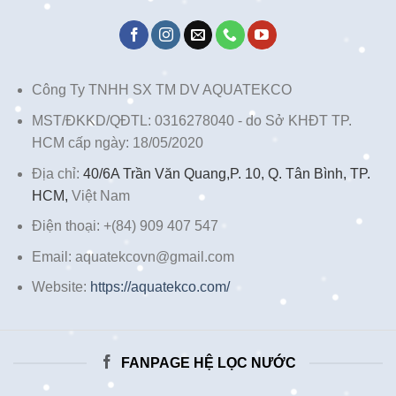
Công Ty TNHH SX TM DV AQUATEKCO
MST/ĐKKD/QĐTL: 0316278040 - do Sở KHĐT TP.
HCM cấp ngày: 18/05/2020
Địa chỉ:
40/6A Trần Văn Quang,P. 10, Q. Tân Bình, TP.
HCM,
Việt Nam
Điện thoại: +(84) 909 407 547
Email: aquatekcovn@gmail.com
Website:
https://aquatekco.com/
FANPAGE HỆ LỌC NƯỚC