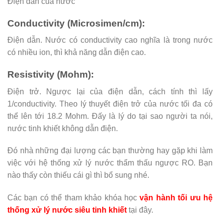
Điện dẫn của nước
Conductivity (Microsimen/cm):
Điện dẫn. Nước có conductivity cao nghĩa là trong nước
có nhiều ion, thì khả năng dẫn điện cao.
Resistivity (Mohm):
Điện trở. Ngược lại của điện dẫn, cách tính thì lấy
1/conductivity. Theo lý thuyết điện trở của nước tối đa có
thể lên tới 18.2 Mohm. Đấy là lý do tại sao người ta nói,
nước tinh khiết không dẫn điện.
Đó nhà những đại lượng các bạn thường hay gặp khi làm
việc với hệ thống xử lý nước thẩm thấu ngược RO. Bạn
nào thấy còn thiếu cái gì thì bổ sung nhé.
Các bạn có thể tham khảo khóa học
vận hành tối ưu hệ
thống xử lý nước siêu tinh khiết
tại đây.