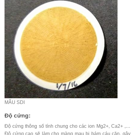
MẪU SDI
Độ cứng:
Độ cứng thông số tính chung cho các ion Mg2+, Ca2+ ,…
Độ cứng cao sẽ làm cho màng mau bị bám cáu cặn, gây