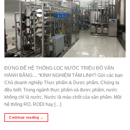
ĐỪNG ĐỂ HỆ THỐNG LỌC NƯỚC TRIỆU ĐÔ VẬN
HÀNH BẰNG… “KINH NGHIỆM TÂM LINH”! Gửi các bạn
Chủ doanh nghiệp Thực phẩm & Dược phẩm, Chúng ta
đều biết: Trong ngành thực phẩm và được phẩm, nước
không chỉ là nước. Nước là máu chốt của sản phẩm. Một
hệ thống RO, RODI hay […]
Continue reading
→