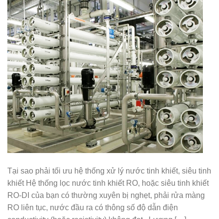
Tại sao phải tối ưu hệ thống xử lý nước tinh khiết, siêu tinh
khiết Hệ thống lọc nước tinh khiết RO, hoặc siêu tinh khiết
RO-DI của bạn có thường xuyên bị nghẹt, phải rửa màng
RO liên tục, nước đầu ra có thông số độ dẫn điện