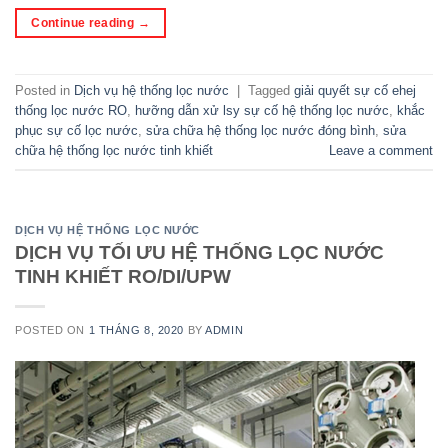
Continue reading
→
Posted in
Dịch vụ hệ thống lọc nước
|
Tagged
giải quyết sự cố ehej
thống lọc nước RO
,
hưỡng dẫn xử lsy sự cố hệ thống lọc nước
,
khắc
phục sự cố lọc nước
,
sửa chữa hệ thống lọc nước đóng bình
,
sửa
chữa hệ thống lọc nước tinh khiết
Leave a comment
DỊCH VỤ HỆ THỐNG LỌC NƯỚC
DỊCH VỤ TỐI ƯU HỆ THỐNG LỌC NƯỚC
TINH KHIẾT RO/DI/UPW
POSTED ON
1 THÁNG 8, 2020
BY
ADMIN