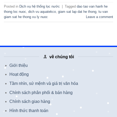
Posted in
Dịch vụ hệ thống lọc nước
|
Tagged
dao tao van hanh he
thong loc nuoc
,
dich vu aquatekco
,
giam sat lap dat he thong
,
tu van
giam sat he thong xu ly nuoc
Leave a comment
về chúng tôi
Giới thiệu
Hoạt động
Tầm nhìn, sứ mệnh và giá trị văn hóa
Chính sách phân phối & bán hàng
Chính sách giao hàng
Hình thức thanh toán