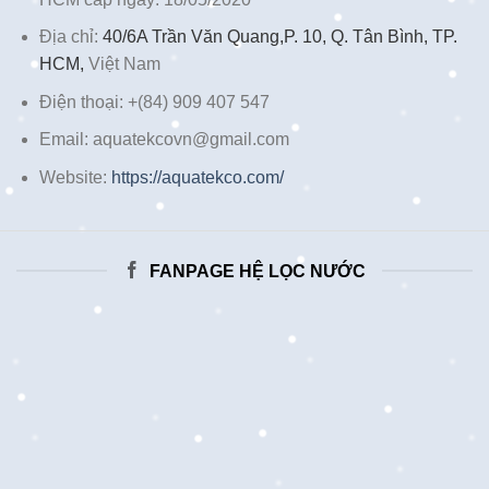
Địa chỉ:
40/6A Trần Văn Quang,P. 10, Q. Tân Bình, TP.
HCM,
Việt Nam
Điện thoại: +(84) 909 407 547
Email: aquatekcovn@gmail.com
Website:
https://aquatekco.com/
FANPAGE HỆ LỌC NƯỚC