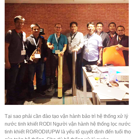
Tại sao phải cần đào tạo vận hành bảo trì hệ thống xử lý
nước tinh khiết RODI Người vận hành hệ thống lọc nước
tinh khiết RO/RODI/UPW là yếu tố quyết định đến tuổi thọ