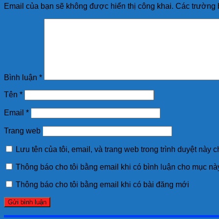
Email của bạn sẽ không được hiển thị công khai.
Các trường 
Bình luận
*
Tên
*
Email
*
Trang web
Lưu tên của tôi, email, và trang web trong trình duyệt này ch
Thông báo cho tôi bằng email khi có bình luận cho mục nà
Thông báo cho tôi bằng email khi có bài đăng mới