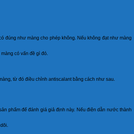
quả có đúng như màng cho phép không. Nếu không đạt như màng
 màng có vấn đề gì đó.
 màng, từ đó điều chỉnh antiscalant bằng cách như sau.
 sản phẩm để đánh giá giả định này. Nếu điện dẫn nước thành
dõi.