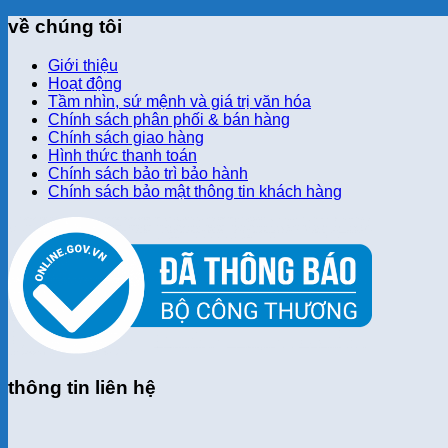
về chúng tôi
Giới thiệu
Hoạt động
Tầm nhìn, sứ mệnh và giá trị văn hóa
Chính sách phân phối & bán hàng
Chính sách giao hàng
Hình thức thanh toán
Chính sách bảo trì bảo hành
Chính sách bảo mật thông tin khách hàng
thông tin liên hệ