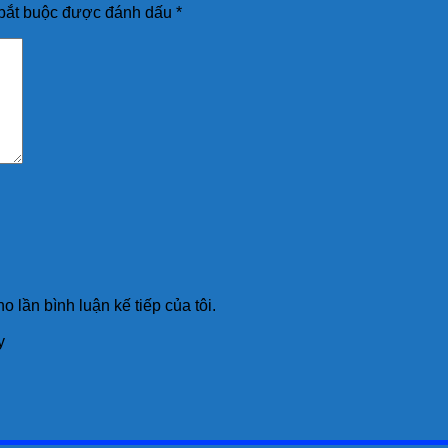
bắt buộc được đánh dấu
*
o lần bình luận kế tiếp của tôi.
y