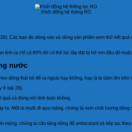
Khởi động hệ thống RO
ở bài 28). Các bạn đo dòng vào và dòng sản phẩm xem thử kết 
ính ra chỉ có 80% thì có thể lúc lắp đặt bị hở ron đâu đó hoặc
ong nước
theo dòng thải bỏ để ra ngoài hay không, hay là bị bám lên trên
y ở bài 28).
t quả có đúng với tính toán không.
ảy ra. Một là muối đi qua màng, chúng ta xem chất lượng dòng
n màng, chúng ta cần tăng nồng độ antiscalant và tiếp tục theo 