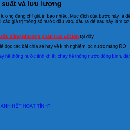
 suất và lưu lượng
lượng đang chỉ giá trị bao nhiêu. Mục đích của bước này là đ
lại các giá trị thông số nước đầu vào, đầu ra để sau này làm
 nước bằng phương pháp trao đổi ion
tại đây.
ể đọc các bài chia sẻ hay về kinh nghiệm lọc nước màng RO
ạy hệ thống nước tinh khiết
,
chạy hệ thống nước đóng bình
,
đán
HANH HẾT HOẠT TÍNH?