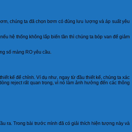
bơm, chúng ta đã chọn bơm có đúng lưu lượng và áp suất yêu
 nếu hệ thống không lắp biến tần thì chúng ta bóp van để giảm
hông số màng RO yêu cầu.
ết kế để chỉnh. Ví dụ như, ngay từ đầu thiết kế, chúng ta xác
dòng reject rất quan trọng, vì nó làm ảnh hưởng đến các thông
ra. Trong bài trước mình đã có giải thích hiện tượng này và