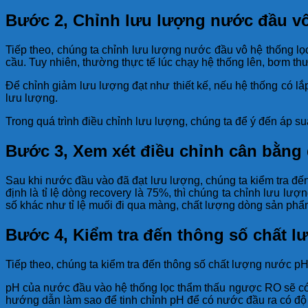
Bước 2, Chỉnh lưu lượng nước đầu vô
Tiếp theo, chúng ta chỉnh lưu lượng nước đầu vô hệ thống 
cầu. Tuy nhiên, thường thực tế lúc chạy hệ thống lên, bơm th
Để chỉnh giảm lưu lượng đạt như thiết kế, nếu hệ thống có lắ
lưu lượng.
Trong quá trình điều chỉnh lưu lượng, chúng ta để ý đến áp s
Bước 3, Xem xét điều chỉnh cân bằng
Sau khi nước đầu vào đã đạt lưu lượng, chúng ta kiểm tra đến
định là tỉ lệ dòng recovery là 75%, thì chúng ta chỉnh lưu l
số khác như tỉ lệ muối đi qua màng, chất lượng dòng sản ph
Bước 4, Kiểm tra đến thông số chất 
Tiếp theo, chúng ta kiểm tra đến thông số chất lượng nước p
pH của nước đầu vào hệ thống lọc thẩm thấu ngược RO sẽ có 
hướng dẫn làm sao để tinh chỉnh pH để có nước đầu ra có độ 