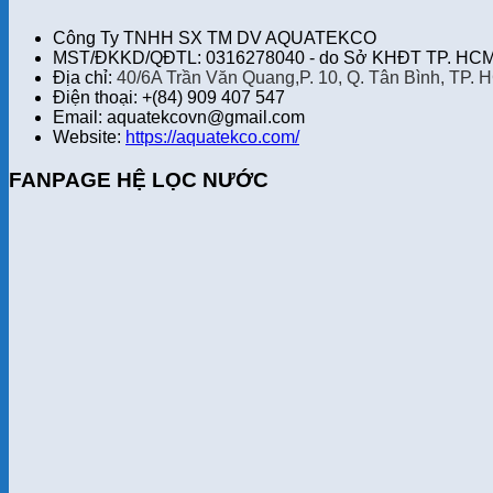
Công Ty TNHH SX TM DV AQUATEKCO
MST/ĐKKD/QĐTL: 0316278040 - do Sở KHĐT TP. HCM 
Địa chỉ:
40/6A Trần Văn Quang,P. 10, Q. Tân Bình, TP. 
Điện thoại: +(84) 909 407 547
Email: aquatekcovn@gmail.com
Website:
https://aquatekco.com/
FANPAGE HỆ LỌC NƯỚC