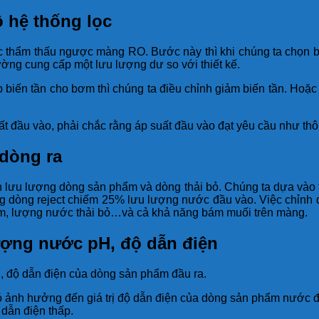
 hệ thống lọc
lọc thẩm thấu ngược màng RO. Bước này thì khi chúng ta chọn 
ường cung cấp một lưu lượng dư so với thiết kế.
p biến tần cho bơm thì chúng ta điều chỉnh giảm biến tần. Hoặc
uất đầu vào, phải chắc rằng áp suất đầu vào đạt yêu cầu như t
 dòng ra
 lưu lượng dòng sản phẩm và dòng thải bỏ. Chúng ta dựa vào thi
ượng dòng reject chiếm 25% lưu lượng nước đầu vào. Việc chỉnh 
ẩm, lượng nước thải bỏ…và cả khả năng bám muối trên màng.
lượng nước pH, độ dẫn điện
H, độ dẫn điện của dòng sản phẩm đầu ra.
ảnh hưởng đến giá trị độ dẫn điện của dòng sản phẩm nước đầu 
dẫn điện thấp.