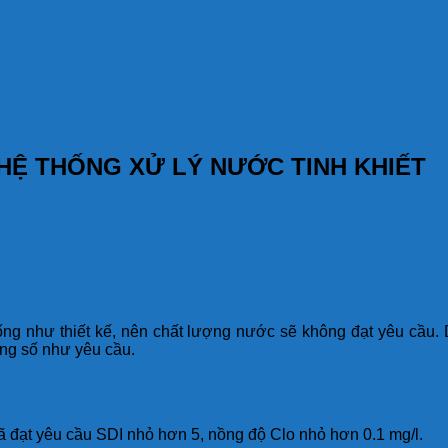
HỆ THỐNG XỬ LÝ NƯỚC TINH KHIẾT
ống như thiết kế, nên chất lượng nước sẽ không đạt yêu cầu.
ng số như yêu cầu.
 đạt yêu cầu SDI nhỏ hơn 5, nồng độ Clo nhỏ hơn 0.1 mg/l.