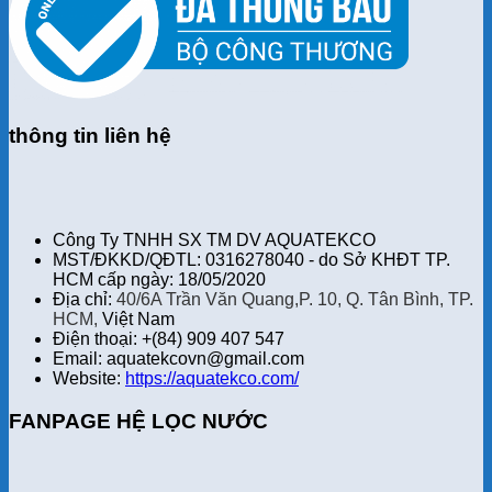
thông tin liên hệ
Công Ty TNHH SX TM DV AQUATEKCO
MST/ĐKKD/QĐTL: 0316278040 - do Sở KHĐT TP.
HCM cấp ngày: 18/05/2020
Địa chỉ:
40/6A Trần Văn Quang,P. 10, Q. Tân Bình, TP.
HCM,
Việt Nam
Điện thoại: +(84) 909 407 547
Email: aquatekcovn@gmail.com
Website:
https://aquatekco.com/
FANPAGE HỆ LỌC NƯỚC