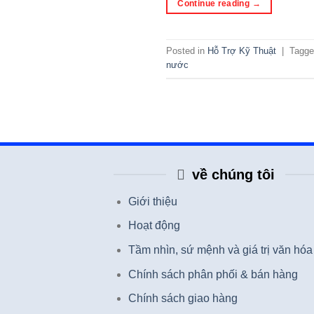
Continue reading
→
Posted in
Hỗ Trợ Kỹ Thuật
|
Tagg
nước
về chúng tôi
Giới thiệu
Hoạt động
Tầm nhìn, sứ mệnh và giá trị văn hóa
Chính sách phân phối & bán hàng
Chính sách giao hàng