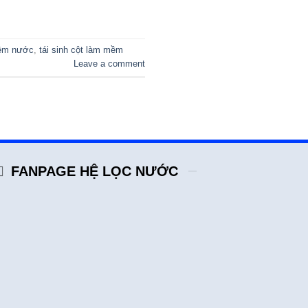
mềm nước
,
tái sinh cột làm mềm
Leave a comment
FANPAGE HỆ LỌC NƯỚC