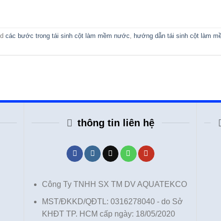
ed
các bước trong tái sinh cột làm mềm nước
,
hướng dẫn tái sinh cột làm 
thông tin liên hệ
Công Ty TNHH SX TM DV AQUATEKCO
MST/ĐKKD/QĐTL: 0316278040 - do Sở
KHĐT TP. HCM cấp ngày: 18/05/2020