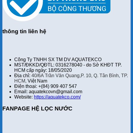
thông tin liên hệ
Công Ty TNHH SX TM DV AQUATEKCO
MST/ĐKKD/QĐTL: 0316278040 - do Sở KHĐT TP.
HCM cấp ngày: 18/05/2020
Địa chỉ:
40/6A Trần Văn Quang,P. 10, Q. Tân Bình, TP.
HCM,
Việt Nam
Điện thoại: +(84) 909 407 547
Email: aquatekcovn@gmail.com
Website:
https://aquatekco.com/
FANPAGE HỆ LỌC NƯỚC