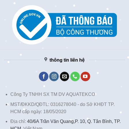
thông tin liên hệ
Công Ty TNHH SX TM DV AQUATEKCO
MST/ĐKKD/QĐTL: 0316278040 - do Sở KHĐT TP.
HCM cấp ngày: 18/05/2020
Địa chỉ:
40/6A Trần Văn Quang,P. 10, Q. Tân Bình, TP.
HCM,
Việt Nam