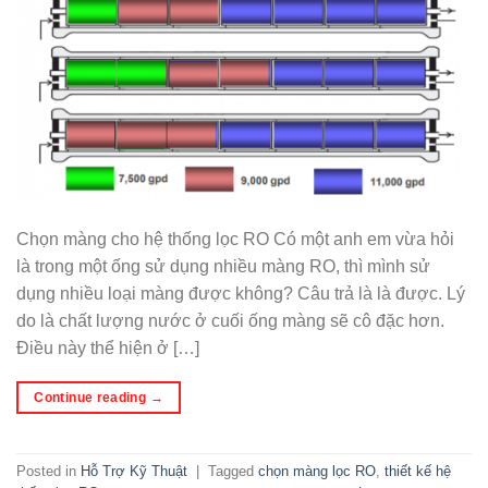
Chọn màng cho hệ thống lọc RO Có một anh em vừa hỏi
là trong một ống sử dụng nhiều màng RO, thì mình sử
dụng nhiều loại màng được không? Câu trả là là được. Lý
do là chất lượng nước ở cuối ống màng sẽ cô đặc hơn.
Điều này thể hiện ở […]
Continue reading
→
Posted in
Hỗ Trợ Kỹ Thuật
|
Tagged
chọn màng lọc RO
,
thiết kế hệ