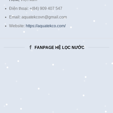
Điện thoại: +(84) 909 407 547
Email: aquatekcovn@gmail.com
Website:
https://aquatekco.com/
FANPAGE HỆ LỌC NƯỚC