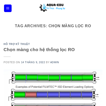
Skip
to
content
TAG ARCHIVES:
CHỌN MÀNG LỌC RO
HỖ TRỢ KỸ THUẬT
Chọn màng cho hệ thống lọc RO
POSTED ON
14 THÁNG 9, 2022
BY
ADMIN