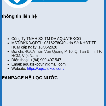
thông tin liên hệ
Công Ty TNHH SX TM DV AQUATEKCO
MST/ĐKKD/QĐTL: 0316278040 - do Sở KHĐT TP.
HCM cấp ngày: 18/05/2020
Địa chỉ:
40/6A Trần Văn Quang,P. 10, Q. Tân Bình, TP.
HCM,
Việt Nam
Điện thoại: +(84) 909 407 547
Email: aquatekcovn@gmail.com
Website:
https://aquatekco.com/
FANPAGE HỆ LỌC NƯỚC