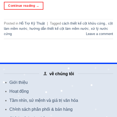
Continue reading
→
Posted in
Hỗ Trợ Kỹ Thuật
|
Tagged
cách thiết kế cột khửu cứng.
,
cột
làm mềm nước
,
hướng dẫn thiết kế cột làm mềm nước
,
xử lý nước
cứng
Leave a comment
về chúng tôi
Giới thiệu
Hoạt động
Tầm nhìn, sứ mệnh và giá trị văn hóa
Chính sách phân phối & bán hàng