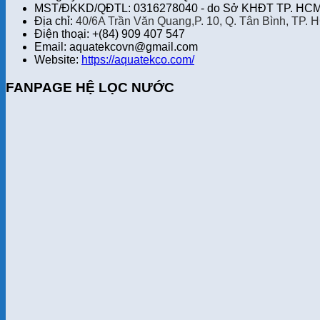
MST/ĐKKD/QĐTL: 0316278040 - do Sở KHĐT TP. HCM 
Địa chỉ:
40/6A Trần Văn Quang,P. 10, Q. Tân Bình, TP. 
Điện thoại: +(84) 909 407 547
Email: aquatekcovn@gmail.com
Website:
https://aquatekco.com/
FANPAGE HỆ LỌC NƯỚC