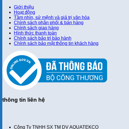
Giới thiệu
Hoạt động
Tầm nhìn, sứ mệnh và giá trị văn hóa
Chính sách phân phối & bán hàng
Chính sách giao hàng
Hình thức thanh toán
Chính sách bảo trì bảo hành
Chính sách bảo mật thông tin khách hàng
thông tin liên hệ
Công Ty TNHH SX TM DV AQUATEKCO