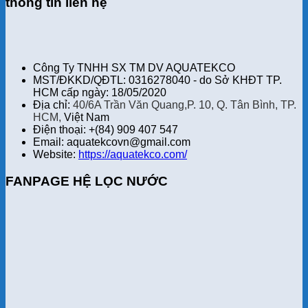
thông tin liên hệ
Công Ty TNHH SX TM DV AQUATEKCO
MST/ĐKKD/QĐTL: 0316278040 - do Sở KHĐT TP.
HCM cấp ngày: 18/05/2020
Địa chỉ:
40/6A Trần Văn Quang,P. 10, Q. Tân Bình, TP.
HCM,
Việt Nam
Điện thoại: +(84) 909 407 547
Email: aquatekcovn@gmail.com
Website:
https://aquatekco.com/
FANPAGE HỆ LỌC NƯỚC