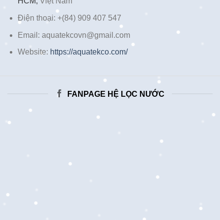
HCM,
Việt Nam
Điện thoại: +(84) 909 407 547
Email: aquatekcovn@gmail.com
Website:
https://aquatekco.com/
FANPAGE HỆ LỌC NƯỚC