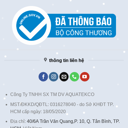
thông tin liên hệ
Công Ty TNHH SX TM DV AQUATEKCO
MST/ĐKKD/QĐTL: 0316278040 - do Sở KHĐT TP.
HCM cấp ngày: 18/05/2020
Địa chỉ:
40/6A Trần Văn Quang,P. 10, Q. Tân Bình, TP.