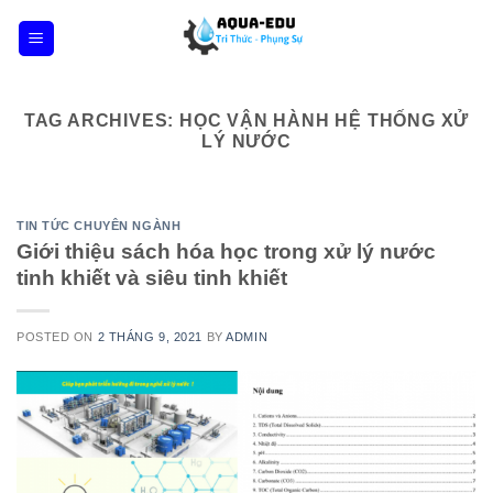
Skip
to
content
TAG ARCHIVES:
HỌC VẬN HÀNH HỆ THỐNG XỬ
LÝ NƯỚC
TIN TỨC CHUYÊN NGÀNH
Giới thiệu sách hóa học trong xử lý nước
tinh khiết và siêu tinh khiết
POSTED ON
2 THÁNG 9, 2021
BY
ADMIN