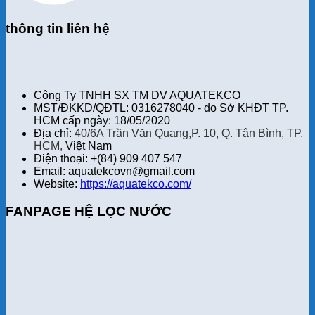
thông tin liên hệ
Công Ty TNHH SX TM DV AQUATEKCO
MST/ĐKKD/QĐTL: 0316278040 - do Sở KHĐT TP.
HCM cấp ngày: 18/05/2020
Địa chỉ:
40/6A Trần Văn Quang,P. 10, Q. Tân Bình, TP.
HCM,
Việt Nam
Điện thoại: +(84) 909 407 547
Email: aquatekcovn@gmail.com
Website:
https://aquatekco.com/
FANPAGE HỆ LỌC NƯỚC