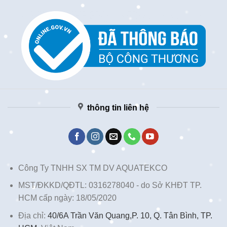
thông tin liên hệ
Công Ty TNHH SX TM DV AQUATEKCO
MST/ĐKKD/QĐTL: 0316278040 - do Sở KHĐT TP.
HCM cấp ngày: 18/05/2020
Địa chỉ:
40/6A Trần Văn Quang,P. 10, Q. Tân Bình, TP.