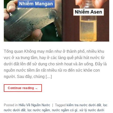
Tổng quan Không may mắn như ở thành phố, nhiều khu
vực ở xa trung tâm, hay ở các làng quê phải hút nước từ
dưới đất lên để sử dụng cho sinh hoạt và ăn uống. Đây là
nguồn nước tiềm ẩn rất nhiều rủi ro đến sức khỏe con
người. Sau đây, chúng […]
Continue reading
→
Posted in
Hiểu Về Nguồn Nước
|
Tagged
kiểm tra nước dưới đất
,
lọc
nước dưới đất
,
lọc nước ngầm
,
nước ngầm có gì
,
xử lý nước dưới