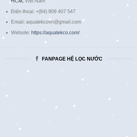
HCM,
Việt Nam
Điện thoại: +(84) 909 407 547
Email: aquatekcovn@gmail.com
Website:
https://aquatekco.com/
FANPAGE HỆ LỌC NƯỚC