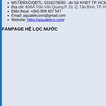
MST/ĐKKD/QĐTL: 0316278040 - do Sở KHĐT TP. HCM 
Địa chỉ:
40/6A Trần Văn Quang,P. 10, Q. Tân Bình, TP. 
Điện thoại: +(84) 909 407 547
Email: aquatekcovn@gmail.com
Website:
https://aquatekco.com/
FANPAGE HỆ LỌC NƯỚC