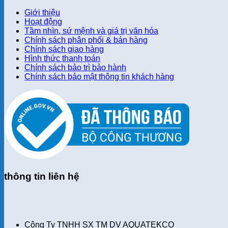
Giới thiệu
Hoạt động
Tầm nhìn, sứ mệnh và giá trị văn hóa
Chính sách phân phối & bán hàng
Chính sách giao hàng
Hình thức thanh toán
Chính sách bảo trì bảo hành
Chính sách bảo mật thông tin khách hàng
thông tin liên hệ
Công Ty TNHH SX TM DV AQUATEKCO