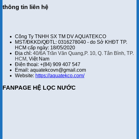
thông tin liên hệ
Công Ty TNHH SX TM DV AQUATEKCO
MST/ĐKKD/QĐTL: 0316278040 - do Sở KHĐT TP.
HCM cấp ngày: 18/05/2020
Địa chỉ:
40/6A Trần Văn Quang,P. 10, Q. Tân Bình, TP.
HCM,
Việt Nam
Điện thoại: +(84) 909 407 547
Email: aquatekcovn@gmail.com
Website:
https://aquatekco.com/
FANPAGE HỆ LỌC NƯỚC