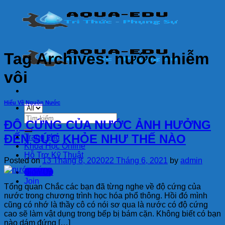
Skip
to
content
Tag Archives:
nước nhiễm
vôi
Hiểu Về Nguồn Nước
Tìm
ĐỘ CỨNG CỦA NƯỚC ẢNH HƯỞNG
kiếm:
ĐẾN SỨC KHỎE NHƯ THẾ NÀO
Trang chủ
Khóa Học Online
Hỗ Trợ Kỹ Thuật
Posted on
13 Tháng 8, 2020
22 Tháng 6, 2021
by
admin
Sign Up
Join
Tổng quan Chắc các bạn đã từng nghe về độ cứng của
nước trong chương trình học hóa phổ thông. Hồi đó mình
cũng có nhớ là thầy cô có nói sơ qua là nước có độ cứng
cao sẽ làm vật dụng trong bếp bị bám cặn. Không biết có bạn
nào dám đứng […]