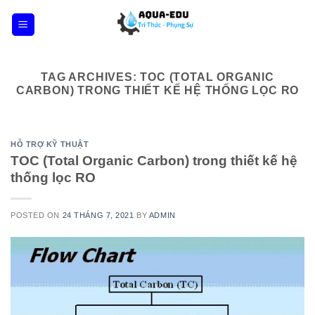
Skip
to
content
TAG ARCHIVES:
TOC (TOTAL ORGANIC
CARBON) TRONG THIẾT KẾ HỆ THỐNG LỌC RO
HỖ TRỢ KỸ THUẬT
TOC (Total Organic Carbon) trong thiết kế hệ
thống lọc RO
POSTED ON
24 THÁNG 7, 2021
BY
ADMIN