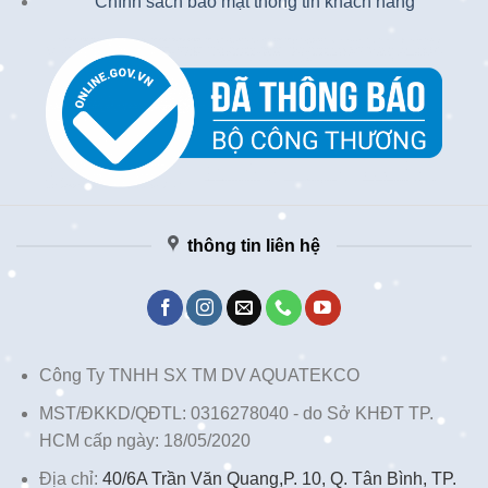
Chính sách bảo mật thông tin khách hàng
thông tin liên hệ
Công Ty TNHH SX TM DV AQUATEKCO
MST/ĐKKD/QĐTL: 0316278040 - do Sở KHĐT TP.
HCM cấp ngày: 18/05/2020
Địa chỉ:
40/6A Trần Văn Quang,P. 10, Q. Tân Bình, TP.