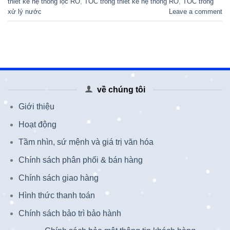
thiết kế hệ thống lọc RO
,
TOC trong thiết kế hệ thống RO
,
TOC trong
xử lý nước
Leave a comment
về chúng tôi
Giới thiệu
Hoạt động
Tầm nhìn, sứ mệnh và giá trị văn hóa
Chính sách phân phối & bán hàng
Chính sách giao hàng
Hình thức thanh toán
Chính sách bảo trì bảo hành