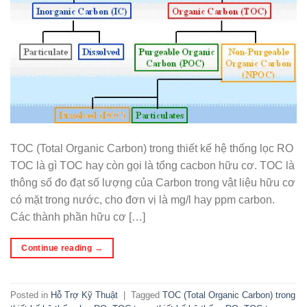
TOC (Total Organic Carbon) trong thiết kế hệ thống lọc RO
TOC là gì TOC hay còn gọi là tổng cacbon hữu cơ. TOC là
thông số đo đạt số lượng của Carbon trong vật liệu hữu cơ
có mặt trong nước, cho đơn vị là mg/l hay ppm carbon.
Các thành phần hữu cơ […]
Continue reading
→
Posted in
Hỗ Trợ Kỹ Thuật
|
Tagged
TOC (Total Organic Carbon) trong