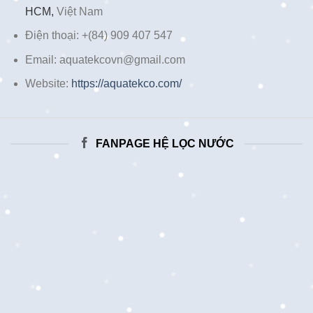
HCM,
Việt Nam
Điện thoại: +(84) 909 407 547
Email: aquatekcovn@gmail.com
Website:
https://aquatekco.com/
FANPAGE HỆ LỌC NƯỚC