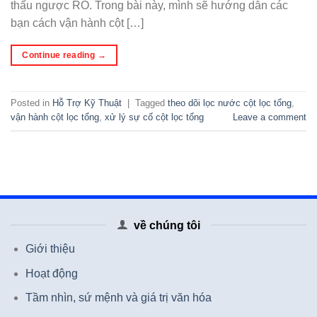
thấu ngược RO. Trong bài này, mình sẽ hướng dẫn các
bạn cách vận hành cột […]
Continue reading
→
Posted in
Hỗ Trợ Kỹ Thuật
|
Tagged
theo dõi lọc nước cột lọc tổng
,
vận hành cột lọc tổng
,
xử lý sự cố cột lọc tổng
Leave a comment
về chúng tôi
Giới thiệu
Hoạt động
Tầm nhìn, sứ mệnh và giá trị văn hóa