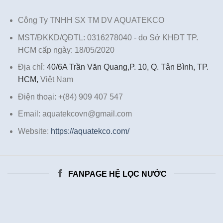
Công Ty TNHH SX TM DV AQUATEKCO
MST/ĐKKD/QĐTL: 0316278040 - do Sở KHĐT TP.
HCM cấp ngày: 18/05/2020
Địa chỉ:
40/6A Trần Văn Quang,P. 10, Q. Tân Bình, TP.
HCM,
Việt Nam
Điện thoại: +(84) 909 407 547
Email: aquatekcovn@gmail.com
Website:
https://aquatekco.com/
FANPAGE HỆ LỌC NƯỚC