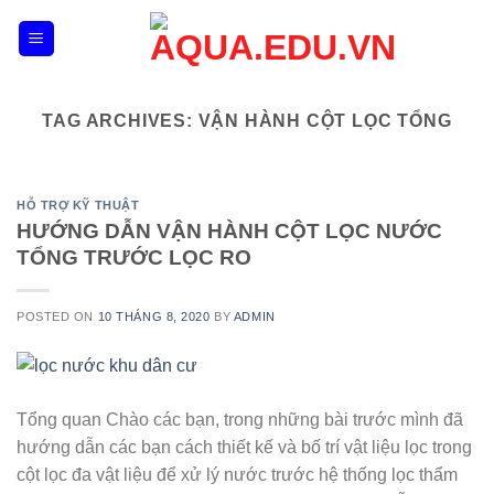
Skip
to
content
TAG ARCHIVES:
VẬN HÀNH CỘT LỌC TỔNG
HỖ TRỢ KỸ THUẬT
HƯỚNG DẪN VẬN HÀNH CỘT LỌC NƯỚC
TỔNG TRƯỚC LỌC RO
POSTED ON
10 THÁNG 8, 2020
BY
ADMIN
Tổng quan Chào các bạn, trong những bài trước mình đã
hướng dẫn các bạn cách thiết kế và bố trí vật liệu lọc trong
cột lọc đa vật liệu để xử lý nước trước hệ thống lọc thẩm