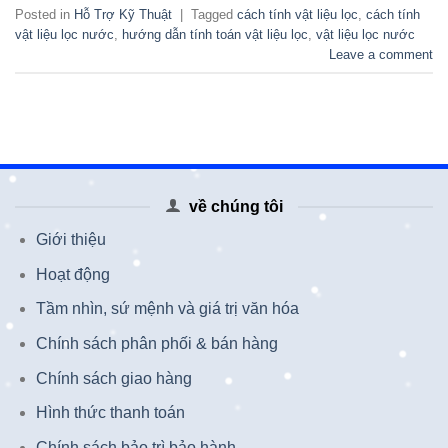
Posted in
Hỗ Trợ Kỹ Thuật
|
Tagged
cách tính vật liệu lọc
,
cách tính
vật liệu lọc nước
,
hướng dẫn tính toán vật liệu lọc
,
vật liệu lọc nước
Leave a comment
về chúng tôi
Giới thiệu
Hoạt động
Tầm nhìn, sứ mệnh và giá trị văn hóa
Chính sách phân phối & bán hàng
Chính sách giao hàng
Hình thức thanh toán
Chính sách bảo trì bảo hành