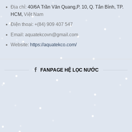
Địa chỉ:
40/6A Trần Văn Quang,P. 10, Q. Tân Bình, TP.
HCM,
Việt Nam
Điện thoại: +(84) 909 407 547
Email: aquatekcovn@gmail.com
Website:
https://aquatekco.com/
FANPAGE HỆ LỌC NƯỚC