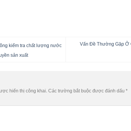
Vấn Đề Thường Gặp Ở C
hông kiểm tra chất lượng nước
uyền sản xuất
n
ợc hiển thị công khai.
Các trường bắt buộc được đánh dấu
*