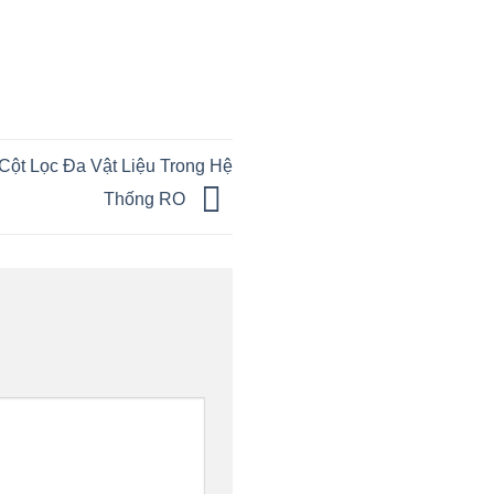
ột Lọc Đa Vật Liệu Trong Hệ
Thống RO