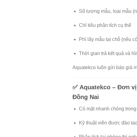
Số lượng mẫu, loại mẫu (
Chỉ tiêu phân tích cụ thể
Phí lấy mẫu tại chỗ (nếu có
Thời gian trả kết quả và h
Aquatekco luôn gửi báo giá mi
✅ Aquatekco – Đơn vị
Đồng Nai
Có mặt nhanh chóng trong
Kỹ thuật viên được đào tạ
Phân tích tại phòng thí n