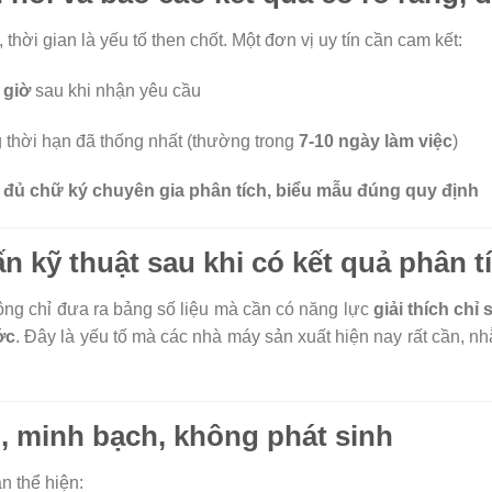
thời gian là yếu tố then chốt. Một đơn vị uy tín cần cam kết:
 giờ
sau khi nhận yêu cầu
g thời hạn đã thống nhất (thường trong
7-10 ngày làm việc
)
 đủ chữ ký chuyên gia phân tích, biểu mẫu đúng quy định
n kỹ thuật sau khi có kết quả phân t
ông chỉ đưa ra bảng số liệu mà cần có năng lực
giải thích chỉ
ớc
. Đây là yếu tố mà các nhà máy sản xuất hiện nay rất cần, nhằ
g, minh bạch, không phát sinh
n thể hiện: