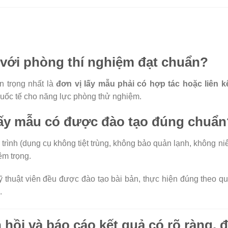
t với phòng thí nghiệm đạt chuẩn?
n trọng nhất là
đơn vị lấy mẫu phải có hợp tác hoặc liên k
quốc tế cho năng lực phòng thử nghiệm.
 lấy mẫu có được đào tạo đúng chuẩn
trình (dụng cụ không tiệt trùng, không bảo quản lạnh, không 
êm trọng.
ỹ thuật viên đều được đào tạo bài bản, thực hiện đúng theo q
.
 hồi và báo cáo kết quả có rõ ràng,