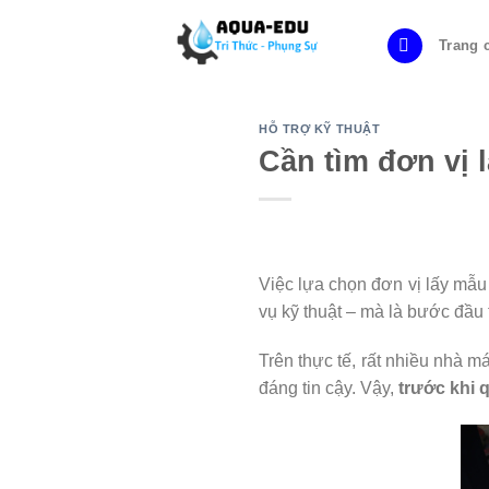
Skip
to
Trang 
content
HỖ TRỢ KỸ THUẬT
Cần tìm đơn vị
Việc lựa chọn đơn vị lấy mẫu
vụ kỹ thuật – mà là bước đầu 
Trên thực tế, rất nhiều nhà 
đáng tin cậy. Vậy,
trước khi 