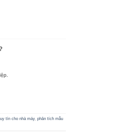
?
iệp.
uy tín cho nhà máy
,
phân tích mẫu