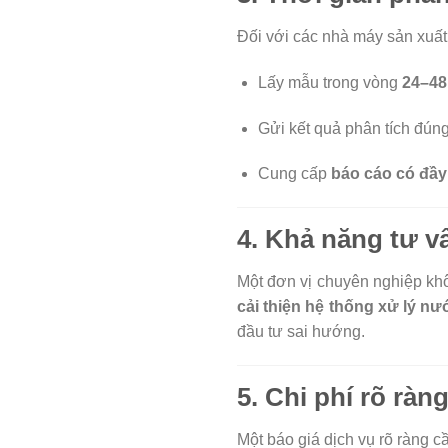
Đối với các nhà máy sản xuất, 
Lấy mẫu trong vòng
24–48
Gửi kết quả phân tích đún
Cung cấp
báo cáo có đầy
4.
Khả năng tư vấ
Một đơn vị chuyên nghiệp kh
cải thiện hệ thống xử lý nư
đầu tư sai hướng.
5.
Chi phí rõ ràn
Một báo giá dịch vụ rõ ràng cầ