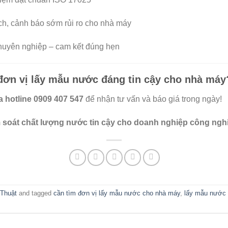
ích, cảnh báo sớm rủi ro cho nhà máy
 chuyên nghiệp – cam kết đúng hẹn
đơn vị lấy mẫu nước đáng tin cậy cho nhà máy
 hotline 0909 407 547
để nhận tư vấn và báo giá trong ngày!
 soát chất lượng nước tin cậy cho doanh nghiệp công ngh
 Thuật
and tagged
cần tìm đơn vị lấy mẫu nước cho nhà máy
,
lấy mẫu nước 