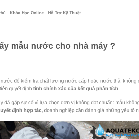
chủ
Khóa Học Online
Hỗ Trợ Kỹ Thuật
 lấy mẫu nước cho nhà máy ?
 nước để kiểm tra chất lượng nước cấp hoặc nước thải không c
tiên quyết định
tính chính xác của kết quả phân tích.
máy đã gặp sự cố vì lựa chọn đơn vị không đạt chuẩn: mẫu không
quyết định hợp tác
, doanh nghiệp cần đánh giá những yếu tố 