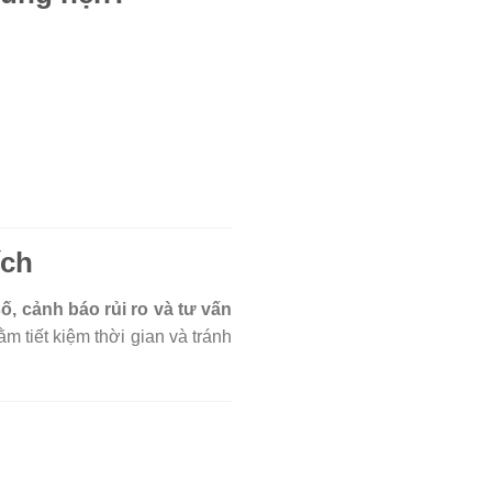
ích
 số, cảnh báo rủi ro và tư vấn
m tiết kiệm thời gian và tránh