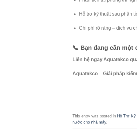
Hỗ trợ kỹ thuật sau phân t
Chi phí rõ ràng – dịch vụ
📞 Bạn đang cần một 
Liên hệ ngay Aquatekco qua
Aquatekco – Giải pháp kiểm
This entry was posted in
Hỗ Trợ Kỹ
nước cho nhà máy
.