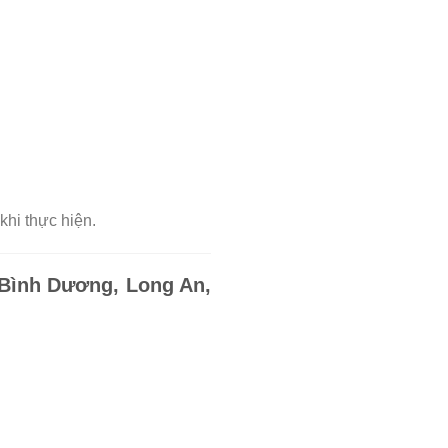
khi thực hiện.
 Bình Dương, Long An,