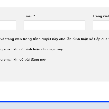
Email
*
Trang we
 và trang web trong trình duyệt này cho lần bình luận kế tiếp của t
g email khi có bình luận cho mục này
g email khi có bài đăng mới