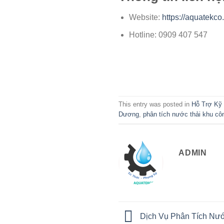
Website:
https://aquatekco
Hotline: 0909 407 547
This entry was posted in
Hỗ Trợ Kỹ
Dương
,
phân tích nước thải khu cô
ADMIN
Dịch Vụ Phân Tích Nướ