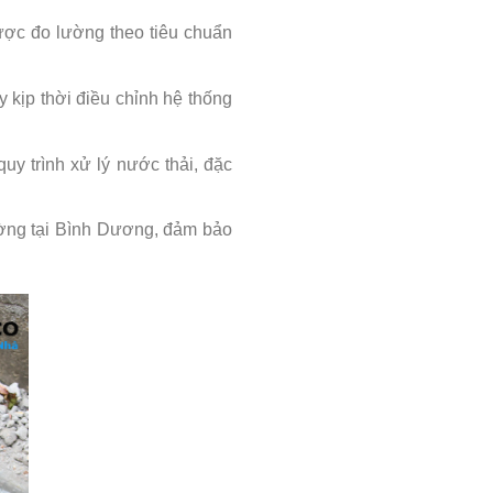
ược đo lường theo tiêu chuẩn
 kịp thời điều chỉnh hệ thống
uy trình xử lý nước thải, đặc
ường tại Bình Dương, đảm bảo