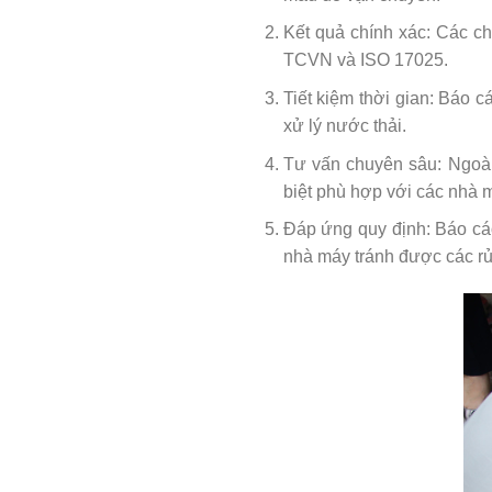
Kết quả chính xác: Các c
TCVN và ISO 17025.
Tiết kiệm thời gian: Báo 
xử lý nước thải.
Tư vấn chuyên sâu: Ngoài 
biệt phù hợp với các nhà
Đáp ứng quy định: Báo cá
nhà máy tránh được các rủi