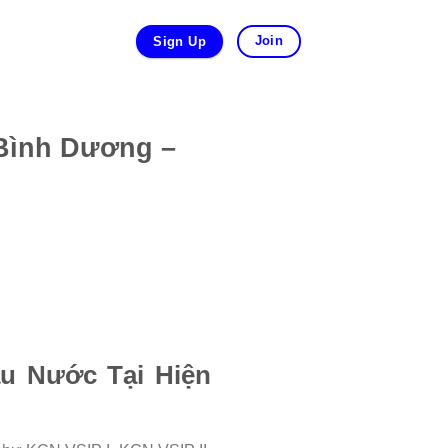
Join
Sign Up
 Bình Dương –
u Nước Tại Hiện