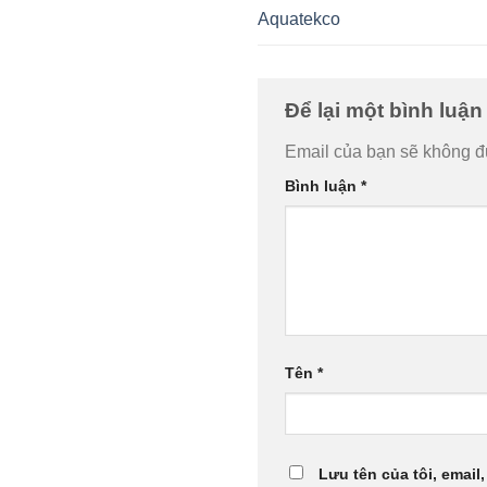
Aquatekco
Để lại một bình luậ
Email của bạn sẽ không đư
Bình luận
*
Tên
*
Lưu tên của tôi, email,