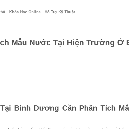
chủ
Khóa Học Online
Hỗ Trợ Kỹ Thuật
ích Mẫu Nước Tại Hiện Trường Ở
 Tại Bình Dương Cần Phân Tích Mẫ