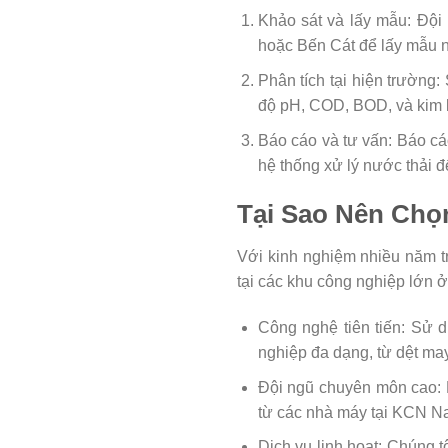
Khảo sát và lấy mẫu: Đội
hoặc Bến Cát để lấy mẫu nư
Phân tích tại hiện trường:
độ pH, COD, BOD, và kim l
Báo cáo và tư vấn: Báo cá
hệ thống xử lý nước thải 
Tại Sao Nên Chọ
Với kinh nghiệm nhiều năm tr
tại các khu công nghiệp lớn
Công nghệ tiên tiến: Sử d
nghiệp đa dạng, từ dệt ma
Đội ngũ chuyên môn cao: K
từ các nhà máy tại KCN 
Dịch vụ linh hoạt: Chúng t