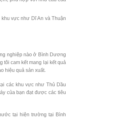
ác khu vực như Dĩ An và Thuận
ông nghiệp nào ở Bình Dương
 tôi cam kết mang lại kết quả
o hiệu quả sản xuất.
 tại các khu vực như Thủ Dầu
máy của bạn đạt được các tiêu
nước tại hiện trường tại Bình