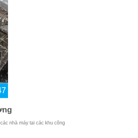
ờng
 các nhà máy tại các khu công