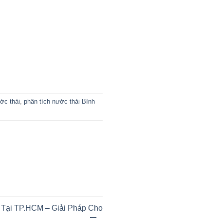
ớc thải
,
phân tích nước thải Bình
 Tại TP.HCM – Giải Pháp Cho