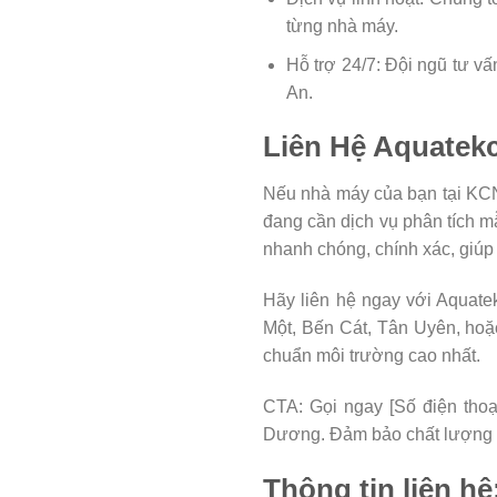
từng nhà máy.
Hỗ trợ 24/7: Đội ngũ tư v
An.
Liên Hệ Aquatek
Nếu nhà máy của bạn tại KC
đang cần dịch vụ phân tích m
nhanh chóng, chính xác, giúp
Hãy liên hệ ngay với Aquate
Một, Bến Cát, Tân Uyên, hoặc
chuẩn môi trường cao nhất.
CTA: Gọi ngay [Số điện thoại
Dương. Đảm bảo chất lượng n
Thông tin liên hệ