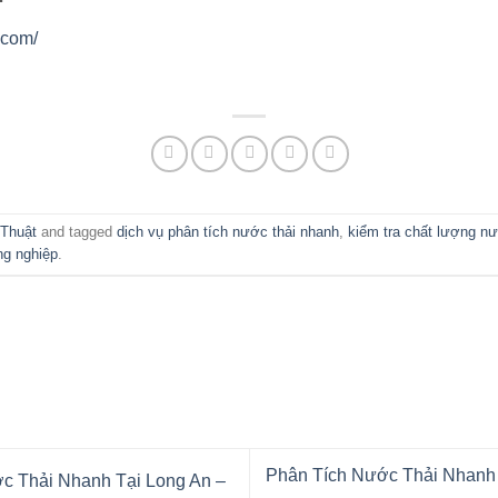
.com/
 Thuật
and tagged
dịch vụ phân tích nước thải nhanh
,
kiểm tra chất lượng nư
ng nghiệp
.
Phân Tích Nước Thải Nhanh
c Thải Nhanh Tại Long An –