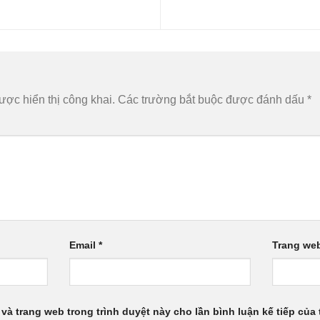
n
ợc hiển thị công khai.
Các trường bắt buộc được đánh dấu
*
Email
*
Trang we
 và trang web trong trình duyệt này cho lần bình luận kế tiếp của t