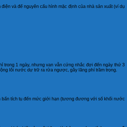
điện và để nguyên cấu hình mặc định của nhà sản xuất (ví dụ
hỉ trong 1 ngày, nhưng van vẫn cứng nhắc đợi đến ngày thứ 3
động lôi nước dự trữ ra rửa ngược, gây lãng phí trầm trọng.
ặn bẩn tích tụ đến mức giới hạn (tương đương với số khối nước