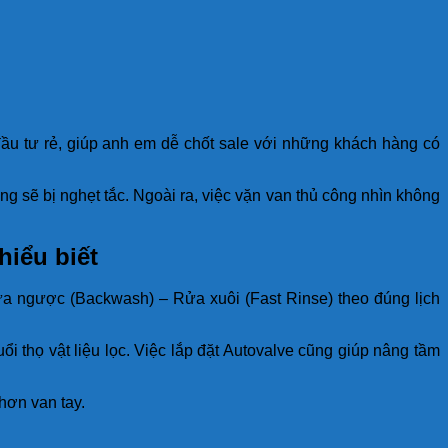
đầu tư rẻ, giúp anh em dễ chốt sale với những khách hàng có
 sẽ bị nghẹt tắc. Ngoài ra, việc vặn van thủ công nhìn không
hiểu biết
ửa ngược (Backwash) – Rửa xuôi (Fast Rinse) theo đúng lịch
 thọ vật liệu lọc. Việc lắp đặt Autovalve cũng giúp nâng tầm
 hơn van tay.