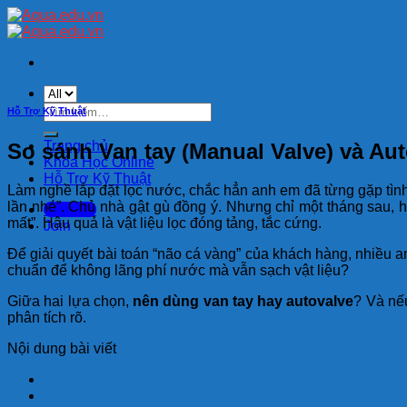
Skip
to
content
Tìm
Hỗ Trợ Kỹ Thuật
kiếm:
Trang chủ
So sánh Van tay (Manual Valve) và Au
Khóa Học Online
Hỗ Trợ Kỹ Thuật
Làm nghề lắp đặt lọc nước, chắc hẳn anh em đã từng gặp tình
lần nhé”. Chủ nhà gật gù đồng ý. Nhưng chỉ một tháng sau, 
Sign Up
mất”. Hậu quả là vật liệu lọc đóng tảng, tắc cứng.
Join
Để giải quyết bài toán “não cá vàng” của khách hàng, nhiều 
chuẩn để không lãng phí nước mà vẫn sạch vật liệu?
Giữa hai lựa chọn,
nên dùng van tay hay autovalve
? Và nế
phân tích rõ.
Nội dung bài viết