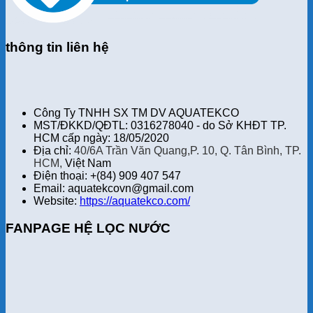
thông tin liên hệ
Công Ty TNHH SX TM DV AQUATEKCO
MST/ĐKKD/QĐTL: 0316278040 - do Sở KHĐT TP.
HCM cấp ngày: 18/05/2020
Địa chỉ:
40/6A Trần Văn Quang,P. 10, Q. Tân Bình, TP.
HCM,
Việt Nam
Điện thoại: +(84) 909 407 547
Email: aquatekcovn@gmail.com
Website:
https://aquatekco.com/
FANPAGE HỆ LỌC NƯỚC