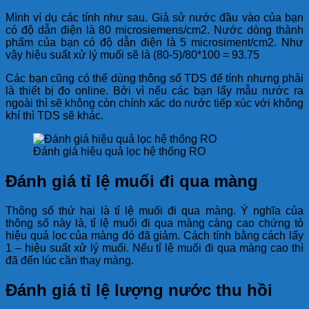
Mình ví dụ các tính như sau. Giả sử nước đầu vào của bạn
có độ dẫn điện là 80 microsiemens/cm2. Nước dòng thành
phẩm của bạn có độ dẫn điện là 5 microsiment/cm2. Như
vậy hiệu suất xử lý muối sẽ là (80-5)/80*100 = 93.75
Các bạn cũng có thể dùng thông số TDS để tính nhưng phải
là thiết bị đo online. Bởi vì nếu các bạn lấy mẫu nước ra
ngoài thì sẽ không còn chính xác do nước tiếp xúc với không
khí thì TDS sẽ khác.
Đánh giá hiệu quả lọc hệ thống RO
Đánh giá tỉ lệ muối đi qua màng
Thông số thứ hai là tỉ lệ muối đi qua màng. Ý nghĩa của
thông số này là, tỉ lệ muối đi qua màng càng cao chứng tỏ
hiệu quả lọc của màng đó đã giảm. Cách tính bằng cách lấy
1 – hiệu suất xử lý muối. Nếu tỉ lệ muối đi qua màng cao thì
đã đến lúc cần thay màng.
Đánh giá tỉ lệ lượng nước thu hồi