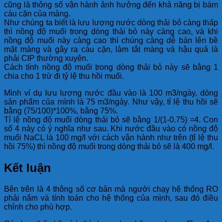
cũng là thông số vận hành ảnh hưởng đến khả năng bị bám
cáu cặn của màng.
Như chúng ta biết là lưu lượng nước dòng thải bỏ càng thấp
thì nồng độ muối trong dòng thải bỏ này càng cao, và khi
nồng độ muối này càng cao thì chúng càng dễ bán lên bề
mặt màng và gây ra cáu cặn, làm tắt màng và hậu quả là
phải CIP thường xuyên.
Cách tính nồng độ muối trong dòng thải bỏ này sẽ bằng 1
chia cho 1 trừ đi tỷ lệ thu hồi muối.
Mình ví dụ lưu lượng nước đầu vào là 100 m3/ngày, dòng
sản phẩm của mình là 75 m3/ngày. Như vậy, tỉ lệ thu hồi sẽ
bằng (75/100)*100%, bằng 75%.
Tỉ lệ nồng độ muối dòng thải bỏ sẽ bằng 1/(1-0.75) =4. Con
số 4 này có ý nghĩa như sau. Khi nước đầu vào có nồng độ
muối NaCL là 100 mg/l với cách vận hành như trên (tỉ lệ thu
hồi 75%) thì nồng độ muối trong dòng thải bỏ sẽ là 400 mg/l.
Kết luận
Bên trên là 4 thông số cơ bản mà người chạy hệ thống RO
phải nắm và tính toán cho hệ thống của mình, sau đó điều
chỉnh cho phù hợp.