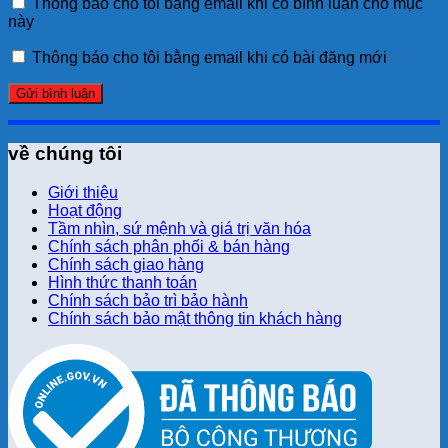
Thông báo cho tôi bằng email khi có bình luận cho mục
này
Thông báo cho tôi bằng email khi có bài đăng mới
về chúng tôi
Giới thiệu
Hoạt động
Tầm nhìn, sứ mệnh và giá trị văn hóa
Chính sách phân phối & bán hàng
Chính sách giao hàng
Hình thức thanh toán
Chính sách bảo trì bảo hành
Chính sách bảo mật thông tin khách hàng