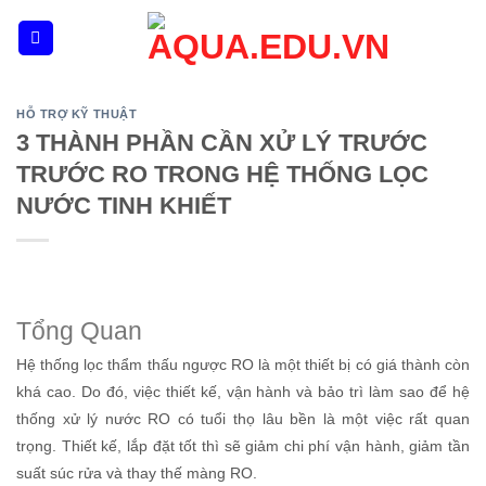
Skip
to
content
HỖ TRỢ KỸ THUẬT
3 THÀNH PHẦN CẦN XỬ LÝ TRƯỚC
TRƯỚC RO TRONG HỆ THỐNG LỌC
NƯỚC TINH KHIẾT
Tổng Quan
Hệ thống lọc thẩm thấu ngược RO là một thiết bị có giá thành còn
khá cao. Do đó, việc thiết kế, vận hành và bảo trì làm sao để hệ
thống xử lý nước RO có tuổi thọ lâu bền là một việc rất quan
trọng. Thiết kế, lắp đặt tốt thì sẽ giảm chi phí vận hành, giảm tần
suất súc rửa và thay thế màng RO.