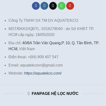
Công Ty TNHH SX TM DV AQUATEKCO
MST/ĐKKD/QĐTL: 0316278040 - do Sở KHĐT TP.
HCM cấp ngày: 18/05/2020
Địa chỉ:
40/6A Trần Văn Quang,P. 10, Q. Tân Bình, TP.
HCM,
Việt Nam
Điện thoại: +(84) 909 407 547
Email: aquatekcovn@gmail.com
Website:
https://aquatekco.com/
FANPAGE HỆ LỌC NƯỚC