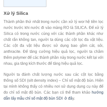
Xử lý Silica
Thành phần thứ nhất trong nước cần xử lý wor hệ tiền lọc
nước trước khi nước đi vào màng RO là SILICA. Để xử lý
Silica có trong nước cùng với các thành phần khác như
chất rắn không tan, người ta dùng các cột lọc đa vật liệu.
Các cột đa vật liệu được sử dụng bao gồm cát, sỏi,
anthracite. Để tăng cường hiệu quả lọc, người ta châm
thêm polymer để các thành phần này trong nước kết lại với
nhau, gia tăng kích thước để tăng hiệu quả lọc.
Người ta đánh chất lượng nước sau các cột lọc bằng
thông số SDI (silt density index) – Chỉ số mật độ bùn. Hiện
tại mình không thấy có nhiều nơi sử dụng dụng cụ này để
đo chỉ số mật độ bùn. Các bạn có thể tham khảo
hướng
dẫn lấy mẫu chỉ số mật độ bùn SDI ở đâ
y.