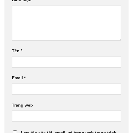
Tên
*
Email
*
Trang web
Lưu tên của tôi, email, và trang web trong trình