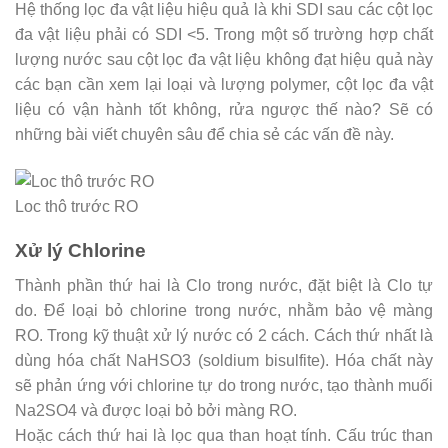
Hệ thống lọc đa vật liệu hiệu quả là khi SDI sau các cột lọc
đa vật liệu phải có SDI <5. Trong một số trường hợp chất
lượng nước sau cột lọc đa vật liệu không đạt hiệu quả này
các bạn cần xem lại loại và lượng polymer, cột lọc đa vật
liệu có vận hành tốt không, rửa ngược thế nào? Sẽ có
những bài viết chuyên sâu để chia sẻ các vấn đề này.
Loc thô trước RO
Xử lý Chlorine
Thành phần thứ hai là Clo trong nước, đặt biệt là Clo tự
do. Để loại bỏ chlorine trong nước, nhằm bảo vệ màng
RO. Trong kỹ thuật xử lý nước có 2 cách. Cách thứ nhất là
dùng hóa chất NaHSO3 (soldium bisulfite). Hóa chất này
sẽ phản ứng với chlorine tự do trong nước, tạo thành muối
Na2SO4 và được loại bỏ bởi màng RO.
Hoặc cách thứ hai là lọc qua than hoạt tính. Cấu trúc than