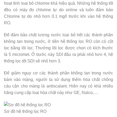
hoạt tính loại bỏ chlorine khá hiệu quả. Những hệ thống tốt
đều có máy đo chlorine tự do online và luôn đảm bảo
Chlorine tự do nhỏ hơn 0.1 mg/l trước khi vào hệ thống
RO.
Để đảm bảo chất lượng nước loại bỏ hết các thành phần
không tan trong nước, ở tiền hệ thống lọc RO còn có cột
lọc bằng lõi lọc. Thường lõi lọc được chọn có kích thước
là 5 micromet. Ở bước này SDI đầu ra phải nhỏ hơn 4, hệ
thống lọc tốt SDI sẽ nhỏ hơn 3.
Để giảm nguy cơ các thành phần không tan trong nước
bám vào màng, người ta sử dụng thêm hóa chất chống
cáu cặn cho màng là antiscalant. Hiện nay có khá nhiều
hãng cung cấp loại hóa chất này như GE, Nalco,…
Sơ đồ hệ thống lọc RO