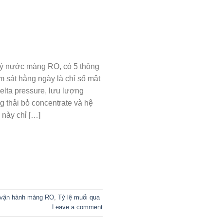
lý nước màng RO, có 5 thông
m sát hằng ngày là chỉ số mật
elta pressure, lưu lượng
g thải bỏ concentrate và hệ
 này chỉ […]
 vận hành màng RO
,
Tỷ lệ muối qua
Leave a comment