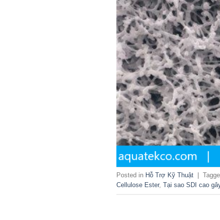
Posted in
Hỗ Trợ Kỹ Thuật
|
Tagg
Cellulose Ester
,
Tại sao SDI cao g