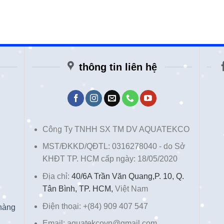
thông tin liên hệ
Công Ty TNHH SX TM DV AQUATEKCO
MST/ĐKKD/QĐTL: 0316278040 - do Sở
KHĐT TP. HCM cấp ngày: 18/05/2020
Địa chỉ:
40/6A Trần Văn Quang,P. 10, Q.
Tân Bình, TP. HCM,
Việt Nam
Điện thoại: +(84) 909 407 547
 hàng
Email: aquatekcovn@gmail.com