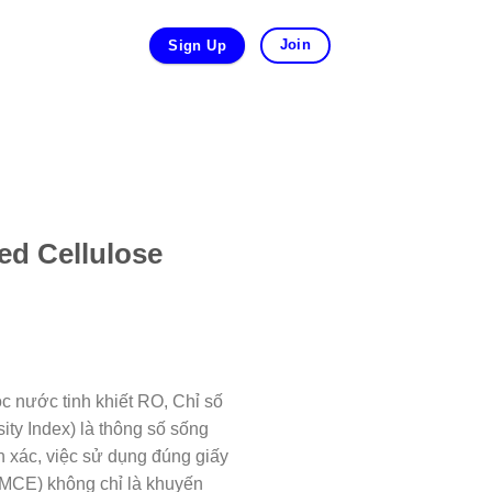
Join
Sign Up
ed Cellulose
c nước tinh khiết RO, Chỉ số
ity Index) là thông số sống
h xác, việc sử dụng đúng giấy
 (MCE) không chỉ là khuyến