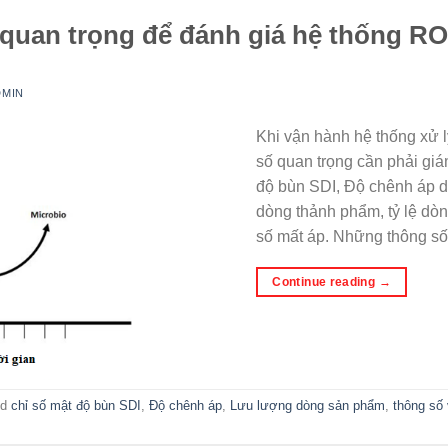
quan trọng để đánh giá hệ thống RO
DMIN
Khi vận hành hệ thống xử 
số quan trọng cần phải giá
độ bùn SDI, Độ chênh áp d
dòng thảnh phẩm, tỷ lệ dòn
số mất áp. Những thông số
Continue reading
→
ed
chỉ số mật độ bùn SDI
,
Độ chênh áp
,
Lưu lượng dòng sản phẩm
,
thông số