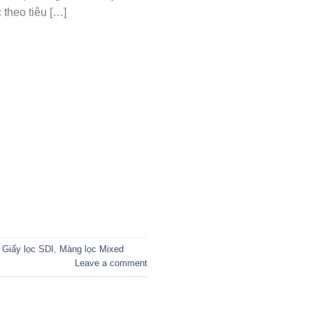
 theo tiêu […]
,
Giấy lọc SDI
,
Màng lọc Mixed
Leave a comment