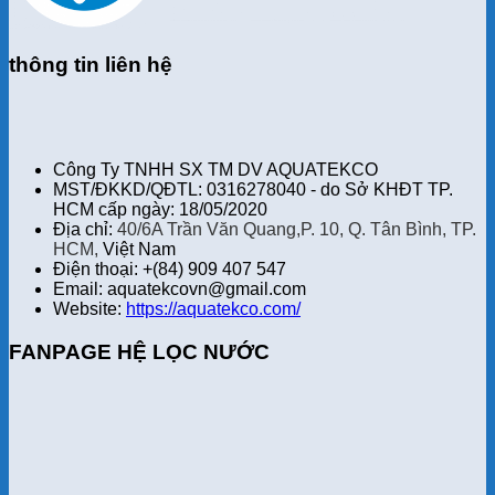
thông tin liên hệ
Công Ty TNHH SX TM DV AQUATEKCO
MST/ĐKKD/QĐTL: 0316278040 - do Sở KHĐT TP.
HCM cấp ngày: 18/05/2020
Địa chỉ:
40/6A Trần Văn Quang,P. 10, Q. Tân Bình, TP.
HCM,
Việt Nam
Điện thoại: +(84) 909 407 547
Email: aquatekcovn@gmail.com
Website:
https://aquatekco.com/
FANPAGE HỆ LỌC NƯỚC