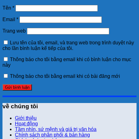
Tên
*
Email
*
Trang web
Lưu tên của tôi, email, và trang web trong trình duyệt này
cho lần bình luận kế tiếp của tôi.
Thông báo cho tôi bằng email khi có bình luận cho mục
này
Thông báo cho tôi bằng email khi có bài đăng mới
về chúng tôi
Giới thiệu
Hoạt động
Tầm nhìn, sứ mệnh và giá trị văn hóa
Chính sách phân phối & bán hàng