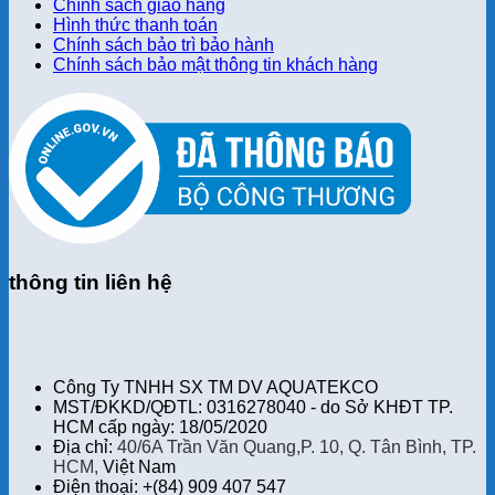
Chính sách giao hàng
Hình thức thanh toán
Chính sách bảo trì bảo hành
Chính sách bảo mật thông tin khách hàng
thông tin liên hệ
Công Ty TNHH SX TM DV AQUATEKCO
MST/ĐKKD/QĐTL: 0316278040 - do Sở KHĐT TP.
HCM cấp ngày: 18/05/2020
Địa chỉ:
40/6A Trần Văn Quang,P. 10, Q. Tân Bình, TP.
HCM,
Việt Nam
Điện thoại: +(84) 909 407 547