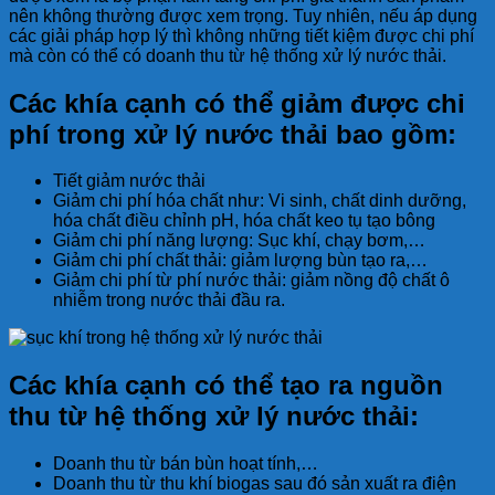
nên không thường được xem trọng. Tuy nhiên, nếu áp dụng
các giải pháp hợp lý thì không những tiết kiệm được chi phí
mà còn có thể có doanh thu từ hệ thống xử lý nước thải.
Các khía cạnh có thể giảm được chi
phí trong xử lý nước thải bao gồm:
Tiết giảm nước thải
Giảm chi phí hóa chất như: Vi sinh, chất dinh dưỡng,
hóa chất điều chỉnh pH, hóa chất keo tụ tạo bông
Giảm chi phí năng lượng: Sục khí, chạy bơm,…
Giảm chi phí chất thải: giảm lượng bùn tạo ra,…
Giảm chi phí từ phí nước thải: giảm nồng độ chất ô
nhiễm trong nước thải đầu ra.
Các khía cạnh có thể tạo ra nguồn
thu từ hệ thống xử lý nước thải:
Doanh thu từ bán bùn hoạt tính,…
Doanh thu từ thu khí biogas sau đó sản xuất ra điện