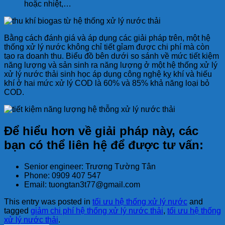
hoặc nhiệt,…
Bằng cách đánh giá và áp dụng các giải pháp trên, một hệ
thống xử lý nước không chỉ tiết gỉam được chi phí mà còn
tạo ra doanh thu. Biểu đồ bên dưới so sánh về mức tiết kiệm
năng lượng và sản sinh ra năng lượng ở một hệ thống xử lý
xử lý nước thải sinh học áp dụng công nghệ kỵ khí và hiếu
khí ở hai mức xử lý COD là 60% và 85% khả năng loại bỏ
COD.
Để hiểu hơn về giải pháp này, các
bạn có thể liên hệ để được tư vấn:
Senior engineer: Trương Tường Tân
Phone: 0909 407 547
Email: tuongtan3t77@gmail.com
This entry was posted in
tối ưu hệ thống xử lý nước
and
tagged
giảm chi phí hệ thống xử lý nước thải
,
tối ưu hệ thống
xử lý nước thải
.