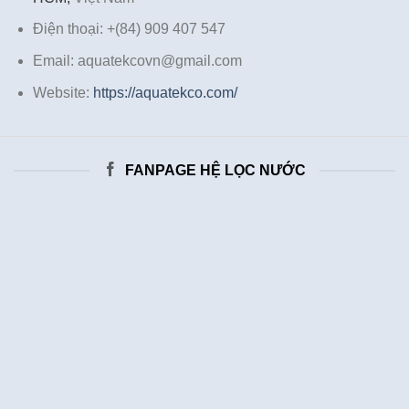
Điện thoại: +(84) 909 407 547
Email: aquatekcovn@gmail.com
Website:
https://aquatekco.com/
FANPAGE HỆ LỌC NƯỚC