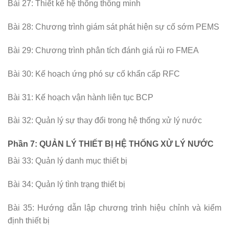
Bài 27: Thiết kế hệ thống thông minh
Bài 28: Chương trình giám sát phát hiện sự cố sớm PEMS
Bài 29: Chương trình phân tích đánh giá rủi ro FMEA
Bài 30: Kế hoạch ứng phó sự cố khẩn cấp RFC
Bài 31: Kế hoạch vận hành liên tục BCP
Bài 32: Quản lý sự thay đổi trong hệ thống xử lý nước
Phần 7: QUẢN LÝ THIẾT BỊ HỆ THỐNG XỬ LÝ NƯỚC
Bài 33: Quản lý danh mục thiết bị
Bài 34: Quản lý tình trạng thiết bị
Bài 35: Hướng dẫn lập chương trình hiệu chỉnh và kiểm
định thiết bị