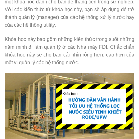
một khóa học dành cho bạn để thăng tiến trong sự nghiệp.
Với các kiến thức từ khóa học này, bạn sẽ áp dụng để trở
thành quản lý (manager) của các hệ thống xử lý nước hay
của các hệ thống utility.
Khóa học này bao gồm những kiến thức trong suốt những
năm mình đi làm quản lý ở các Nhà máy FDI. Chắc chắn
khóa học này sẽ cho bạn cái nhìn rộng hơn, cao hơn của
một vị quản lý các hệ thống nước.