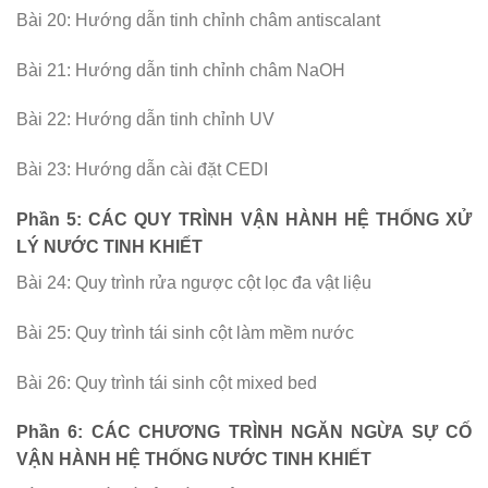
Bài 20: Hướng dẫn tinh chỉnh châm antiscalant
Bài 21: Hướng dẫn tinh chỉnh châm NaOH
Bài 22: Hướng dẫn tinh chỉnh UV
Bài 23: Hướng dẫn cài đặt CEDI
Phần 5: CÁC QUY TRÌNH VẬN HÀNH HỆ THỐNG XỬ
LÝ NƯỚC TINH KHIẾT
Bài 24: Quy trình rửa ngược cột lọc đa vật liệu
Bài 25: Quy trình tái sinh cột làm mềm nước
Bài 26: Quy trình tái sinh cột mixed bed
Phần 6: CÁC CHƯƠNG TRÌNH NGĂN NGỪA SỰ CỐ
VẬN HÀNH HỆ THỐNG NƯỚC TINH KHIẾT