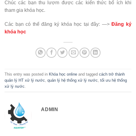
Chúc các bạn thu lượm được các kiến thức bổ ích khi
tham gia khóa học.
Các bạn có thể đăng ký khóa học tại đây: —>
Đăng ký
khóa học
This entry was posted in
Khóa học online
and tagged
cách trở thành
quản lý HT xử lý nước
,
quản lý hệ thống xử lý nước
,
tối ưu hệ thống
xử lý nước
.
ADMIN