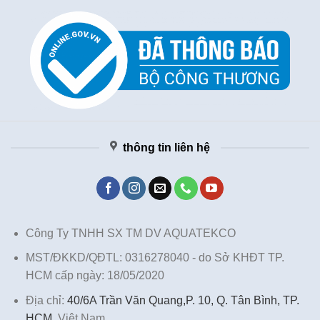
thông tin liên hệ
Công Ty TNHH SX TM DV AQUATEKCO
MST/ĐKKD/QĐTL: 0316278040 - do Sở KHĐT TP.
HCM cấp ngày: 18/05/2020
Địa chỉ:
40/6A Trần Văn Quang,P. 10, Q. Tân Bình, TP.
HCM,
Việt Nam