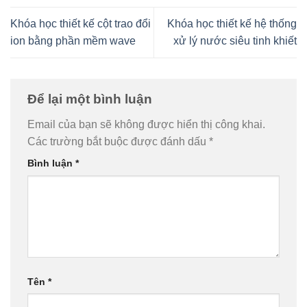
Khóa học thiết kế cột trao đổi
Khóa học thiết kế hệ thống
ion bằng phần mềm wave
xử lý nước siêu tinh khiết
Để lại một bình luận
Email của bạn sẽ không được hiển thị công khai.
Các trường bắt buộc được đánh dấu
*
Bình luận
*
Tên
*