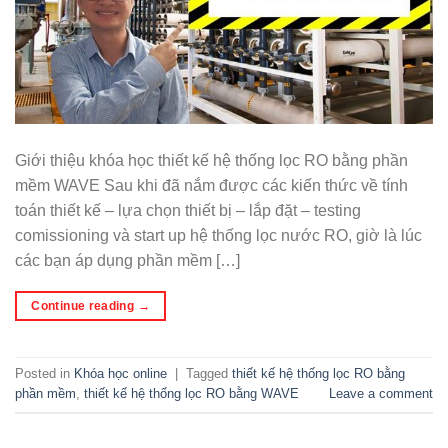
Giới thiệu khóa học thiết kế hệ thống lọc RO bằng phần
mềm WAVE Sau khi đã nắm được các kiến thức về tính
toán thiết kế – lựa chọn thiết bị – lắp đặt – testing
comissioning và start up hệ thống lọc nước RO, giờ là lúc
các bạn áp dụng phần mềm […]
Continue reading
→
Posted in
Khóa học online
|
Tagged
thiết kế hệ thống lọc RO bằng
phần mềm
,
thiết kế hệ thống lọc RO bằng WAVE
Leave a comment