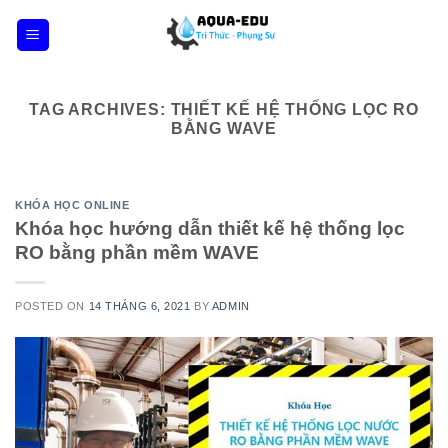
Skip
to
content
TAG ARCHIVES:
THIẾT KẾ HỆ THỐNG LỌC RO
BẰNG WAVE
KHÓA HỌC ONLINE
Khóa học hướng dẫn thiết kế hệ thống lọc
RO bằng phần mềm WAVE
POSTED ON
14 THÁNG 6, 2021
BY
ADMIN