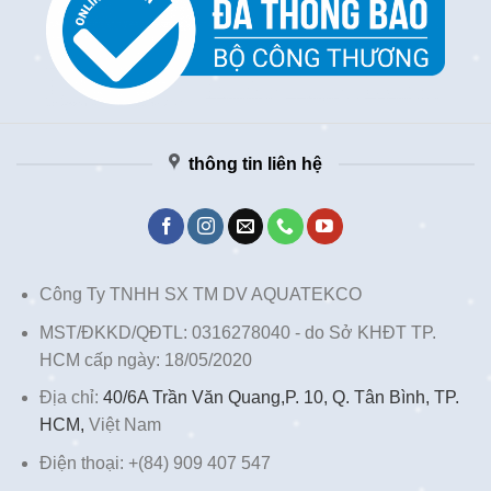
thông tin liên hệ
Công Ty TNHH SX TM DV AQUATEKCO
MST/ĐKKD/QĐTL: 0316278040 - do Sở KHĐT TP.
HCM cấp ngày: 18/05/2020
Địa chỉ:
40/6A Trần Văn Quang,P. 10, Q. Tân Bình, TP.
HCM,
Việt Nam
Điện thoại: +(84) 909 407 547