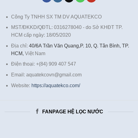
Công Ty TNHH SX TM DV AQUATEKCO
MST/ĐKKD/QĐTL: 0316278040 - do Sở KHĐT TP.
HCM cấp ngày: 18/05/2020
Địa chỉ:
40/6A Trần Văn Quang,P. 10, Q. Tân Bình, TP.
HCM,
Việt Nam
Điện thoại: +(84) 909 407 547
Email: aquatekcovn@gmail.com
Website:
https://aquatekco.com/
FANPAGE HỆ LỌC NƯỚC