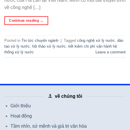
nước của Hà Lan tại Việt Nam. Mình có một bài thuyết trình
về công nghệ […]
Continue reading
→
Posted in
Tin tức chuyên ngành
|
Tagged
công nghệ xử lý nước
,
đào
tạo xử lý nước
,
hội thảo xử lý nước
,
tiết kiệm chi phí vận hành hệ
thống xử lý nước
Leave a comment
về chúng tôi
Giới thiệu
Hoạt động
Tầm nhìn, sứ mệnh và giá trị văn hóa