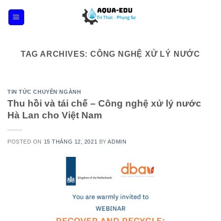
Skip
to
content
TAG ARCHIVES:
CÔNG NGHỆ XỬ LÝ NƯỚC
TIN TỨC CHUYÊN NGÀNH
Thu hồi và tái chế – Công nghệ xử lý nước
Hà Lan cho Việt Nam
POSTED ON
15 THÁNG 12, 2021
BY
ADMIN