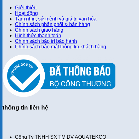
Giới thiệu
Hoạt động
Tầm nhìn, sứ mệnh và giá trị văn hóa
Chính sách phân phối & bán hàng
Chính sách giao hàng
Hình thức thanh toán
Chính sách bảo trì bảo hành
Chính sách bảo mật thông tin khách hàng
thông tin liên hệ
Công Ty TNHH SX TM DV AQUATEKCO