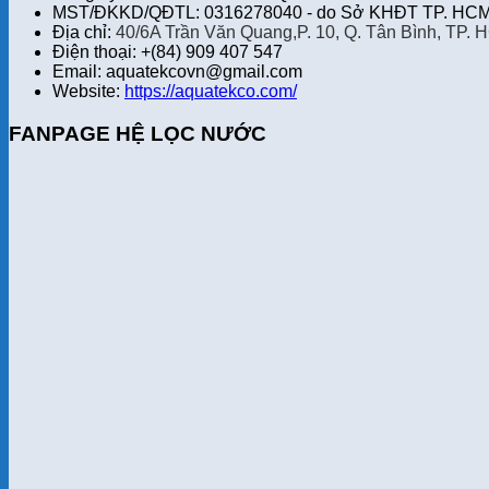
MST/ĐKKD/QĐTL: 0316278040 - do Sở KHĐT TP. HCM 
Địa chỉ:
40/6A Trần Văn Quang,P. 10, Q. Tân Bình, TP. 
Điện thoại: +(84) 909 407 547
Email: aquatekcovn@gmail.com
Website:
https://aquatekco.com/
FANPAGE HỆ LỌC NƯỚC