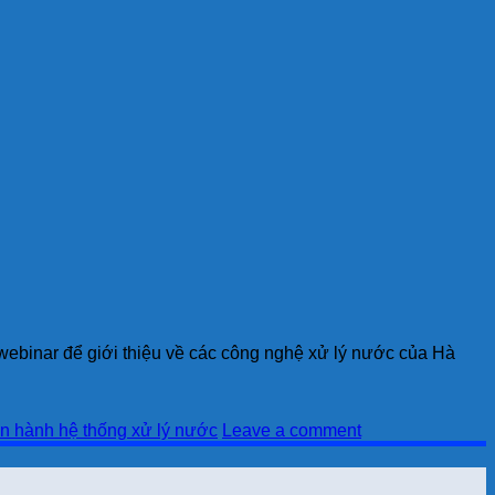
webinar để giới thiệu về các công nghệ xử lý nước của Hà
vận hành hệ thống xử lý nước
Leave a comment